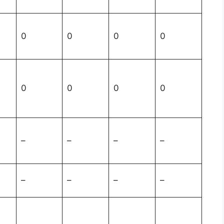
0
0
0
0
0
0
0
0
–
–
–
–
–
–
–
–