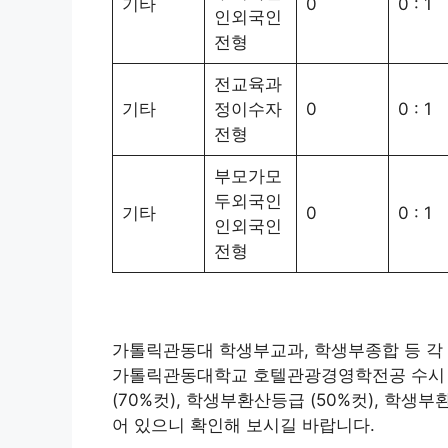
기타
0
0 : 1
인외국인
전형
전교육과
기타
정이수자
0
0 : 1
전형
부모가모
두외국인
기타
0
0 : 1
인외국인
전형
가톨릭관동대 학생부교과, 학생부종합 등 각 
가톨릭관동대학교 호텔관광경영학전공 수시 전
(70%컷), 학생부환산등급 (50%컷), 학생
어 있으니 확인해 보시길 바랍니다.