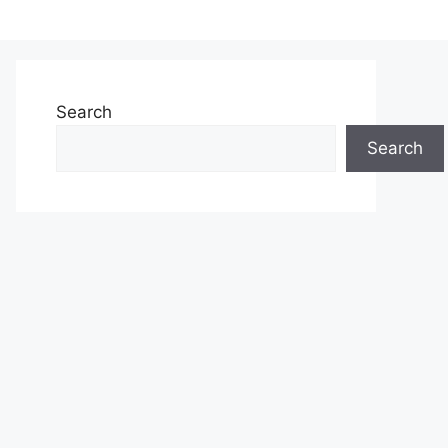
Search
Search