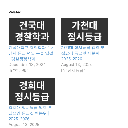
Related
건국대학교 경찰학과 수시
가천대 정시등급 입결 모
정시 등급 편입 논술 입결
집요강 등급컷 백분위 |
| 경찰행정학과
2025-2026
December 18, 2024
August 13, 2025
In "학과별"
In "정시등급"
경희대 정시등급 입결 모
집요강 등급컷 백분위 |
2025-2026
August 13, 2025