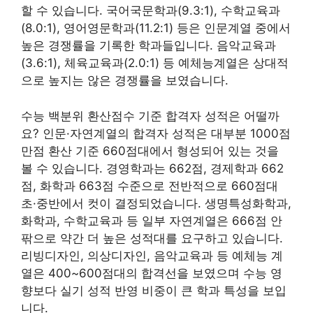
할 수 있습니다. 국어국문학과(9.3:1), 수학교육과
(8.0:1), 영어영문학과(11.2:1) 등은 인문계열 중에서
높은 경쟁률을 기록한 학과들입니다. 음악교육과
(3.6:1), 체육교육과(2.0:1) 등 예체능계열은 상대적
으로 높지는 않은 경쟁률을 보였습니다.
수능 백분위 환산점수 기준 합격자 성적은 어떨까
요? 인문·자연계열의 합격자 성적은 대부분 1000점
만점 환산 기준 660점대에서 형성되어 있는 것을
볼 수 있습니다. 경영학과는 662점, 경제학과 662
점, 화학과 663점 수준으로 전반적으로 660점대
초·중반에서 컷이 결정되었습니다. 생명특성화학과,
화학과, 수학교육과 등 일부 자연계열은 666점 안
팎으로 약간 더 높은 성적대를 요구하고 있습니다.
리빙디자인, 의상디자인, 음악교육과 등 예체능 계
열은 400~600점대의 합격선을 보였으며 수능 영
향보다 실기 성적 반영 비중이 큰 학과 특성을 보입
니다.