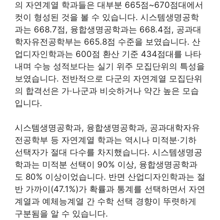
의 자연계열 학과들은 대부분 665점~670점대에서
컷이 형성된 것을 볼 수 있습니다. 시스템생명공학
과는 668.7점, 융합생명공학과는 668.4점, 공과대
학자유전공학부는 665.8점 수준을 보였습니다. 산
업디자인학과는 600점 환산 기준 434점대를 나타
내며 수능 성적보다는 실기 위주 모집단위의 특성을
보였습니다. 전반적으로 다군의 자연계열 모집단위
의 합격선은 가·나군과 비슷하거나 약간 높은 모습
입니다.
시스템생명공학과, 융합생명공학과, 공과대학자유
전공학부 등 자연계열 학과는 역시나 미적분·기하
선택자가 절대 다수를 차지했습니다. 시스템생명공
학과는 미적분 선택이 90% 이상, 융합생명공학과
도 80% 이상이었습니다. 반면 산업디자인학과는 절
반 가까이(47.1%)가 확률과 통계를 선택하면서 자연
계열과 예체능계열 간 수학 선택 경향이 뚜렷하게
구분됨을 알 수 있습니다.