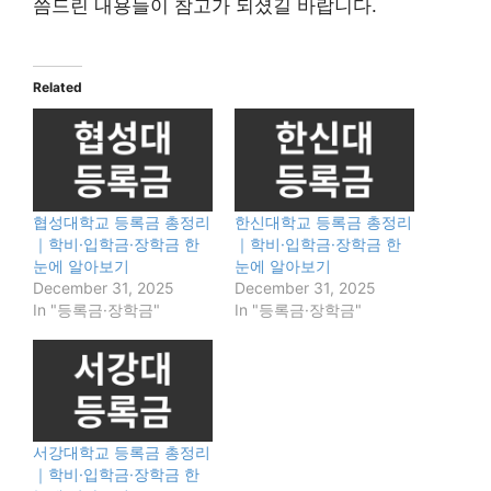
씀드린 내용들이 참고가 되셨길 바랍니다.
Related
협성대학교 등록금 총정리
한신대학교 등록금 총정리
｜학비·입학금·장학금 한
｜학비·입학금·장학금 한
눈에 알아보기
눈에 알아보기
December 31, 2025
December 31, 2025
In "등록금·장학금"
In "등록금·장학금"
서강대학교 등록금 총정리
｜학비·입학금·장학금 한