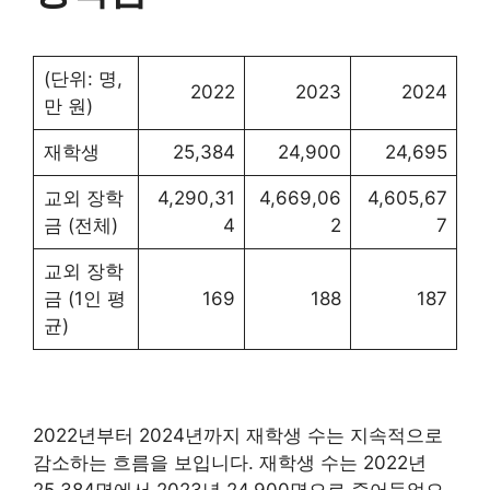
(단위: 명,
2022
2023
2024
만 원)
재학생
25,384
24,900
24,695
교외 장학
4,290,31
4,669,06
4,605,67
금 (전체)
4
2
7
교외 장학
금 (1인 평
169
188
187
균)
2022년부터 2024년까지 재학생 수는 지속적으로
감소하는 흐름을 보입니다. 재학생 수는 2022년
25,384명에서 2023년 24,900명으로 줄어들었으