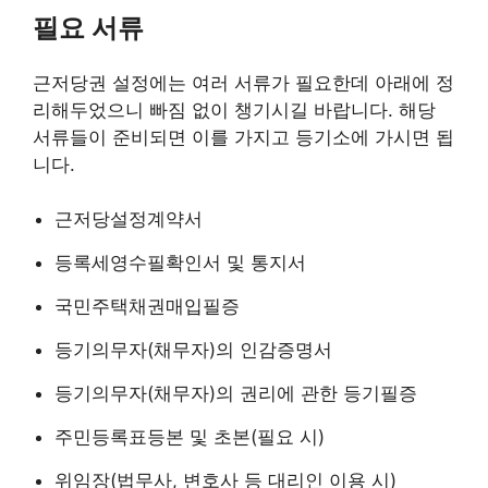
필요 서류
근저당권 설정에는 여러 서류가 필요한데 아래에 정
리해두었으니 빠짐 없이 챙기시길 바랍니다. 해당
서류들이 준비되면 이를 가지고 등기소에 가시면 됩
니다.
근저당설정계약서
등록세영수필확인서 및 통지서
국민주택채권매입필증
등기의무자(채무자)의 인감증명서
등기의무자(채무자)의 권리에 관한 등기필증
주민등록표등본 및 초본(필요 시)
위임장(법무사, 변호사 등 대리인 이용 시)