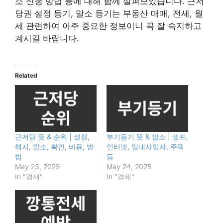
소 신청 방법 등에 대해 함께 살펴보았습니다. 근저
당권 설정 등기, 말소 등기는 부동산 매매, 전세, 월
세 관련하여 아주 중요한 정보이니 꼭 잘 숙지하고
계시길 바랍니다.
Related
근저당 뜻 & 순위 | 설정,
부기등기 뜻 & 말소 | 셀프,
해지, 말소, 확인, 비용, 방
인터넷, 임대사업자, 주택
법
등
May 23, 2025
May 24, 2025
In "경제"
In "경제"