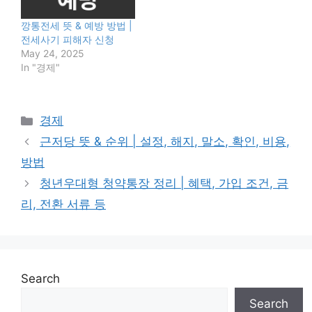
깡통전세 뜻 & 예방 방법 |
전세사기 피해자 신청
May 24, 2025
In "경제"
Categories
경제
근저당 뜻 & 순위 | 설정, 해지, 말소, 확인, 비용,
방법
청년우대형 청약통장 정리 | 혜택, 가입 조건, 금
리, 전환 서류 등
Search
Search