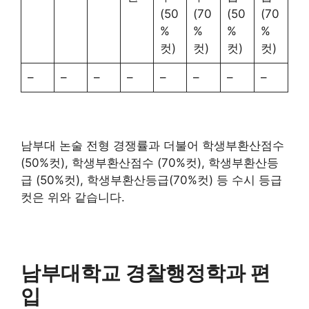
(50
(70
(50
(70
%
%
%
%
컷)
컷)
컷)
컷)
–
–
–
–
–
–
–
–
남부대 논술 전형 경쟁률과 더불어 학생부환산점수
(50%컷), 학생부환산점수 (70%컷), 학생부환산등
급 (50%컷), 학생부환산등급(70%컷) 등 수시 등급
컷은 위와 같습니다.
남부대학교 경찰행정학과 편
입