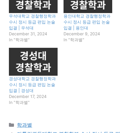
우석대학교 경찰행정학과
용인대학교 경찰행정학과
수시 정시 등급 편입 논술
수시 정시 등급 편입 논술
입결 | 우석대
입결 | 용인대
December 31, 2024
December 9, 2024
In "학과별"
In "학과별"
경성대학교 경찰행정학과
수시 정시 등급 편입 논술
입결 | 경성대
December 17, 2024
In "학과별"
Categories
학과별