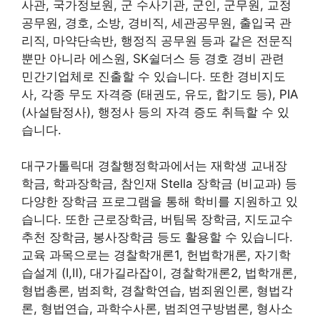
사관, 국가정보원, 군 수사기관, 군인, 군무원, 교정
공무원, 경호, 소방, 경비직, 세관공무원, 출입국 관
리직, 마약단속반, 행정직 공무원 등과 같은 전문직
뿐만 아니라 에스원, SK쉴더스 등 경호 경비 관련
민간기업체로 진출할 수 있습니다. 또한 경비지도
사, 각종 무도 자격증 (태권도, 유도, 합기도 등), PIA
(사설탐정사), 행정사 등의 자격 증도 취득할 수 있
습니다.
대구가톨릭대 경찰행정학과에서는 재학생 교내장
학금, 학과장학금, 참인재 Stella 장학금 (비교과) 등
다양한 장학금 프로그램을 통해 학비를 지원하고 있
습니다. 또한 근로장학금, 버팀목 장학금, 지도교수
추천 장학금, 봉사장학금 등도 활용할 수 있습니다.
교육 과목으로는 경찰학개론1, 헌법학개론, 자기학
습설계 (Ⅰ,Ⅱ), 대가길라잡이, 경찰학개론2, 법학개론,
형법총론, 범죄학, 경찰학연습, 범죄원인론, 형법각
론, 형법연습, 과학수사론, 범죄연구방범론, 형사소