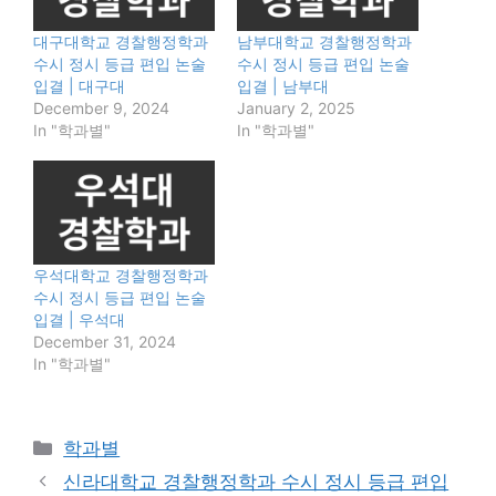
대구대학교 경찰행정학과
남부대학교 경찰행정학과
수시 정시 등급 편입 논술
수시 정시 등급 편입 논술
입결 | 대구대
입결 | 남부대
December 9, 2024
January 2, 2025
In "학과별"
In "학과별"
우석대학교 경찰행정학과
수시 정시 등급 편입 논술
입결 | 우석대
December 31, 2024
In "학과별"
Categories
학과별
신라대학교 경찰행정학과 수시 정시 등급 편입