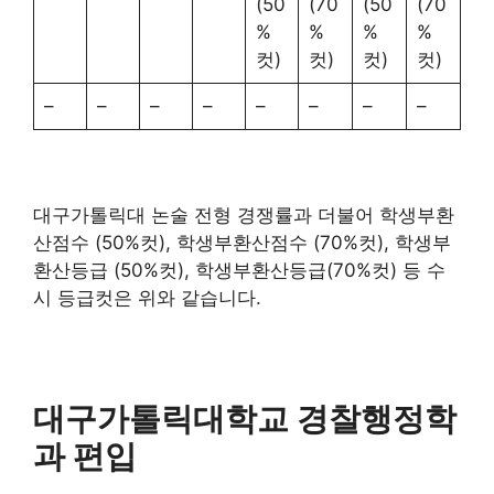
(50
(70
(50
(70
%
%
%
%
컷)
컷)
컷)
컷)
–
–
–
–
–
–
–
–
대구가톨릭대 논술 전형 경쟁률과 더불어 학생부환
산점수 (50%컷), 학생부환산점수 (70%컷), 학생부
환산등급 (50%컷), 학생부환산등급(70%컷) 등 수
시 등급컷은 위와 같습니다.
대구가톨릭대학교 경찰행정학
과 편입