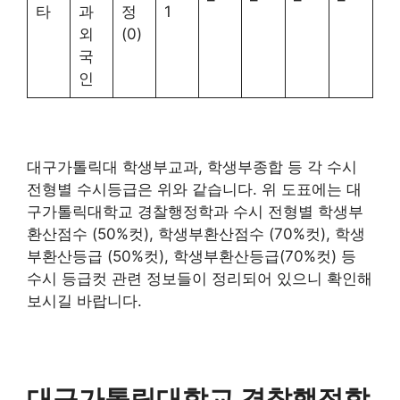
타
과
정
1
외
(0)
국
인
대구가톨릭대 학생부교과, 학생부종합 등 각 수시
전형별 수시등급은 위와 같습니다. 위 도표에는 대
구가톨릭대학교 경찰행정학과 수시 전형별 학생부
환산점수 (50%컷), 학생부환산점수 (70%컷), 학생
부환산등급 (50%컷), 학생부환산등급(70%컷) 등
수시 등급컷 관련 정보들이 정리되어 있으니 확인해
보시길 바랍니다.
대구가톨릭대학교 경찰행정학