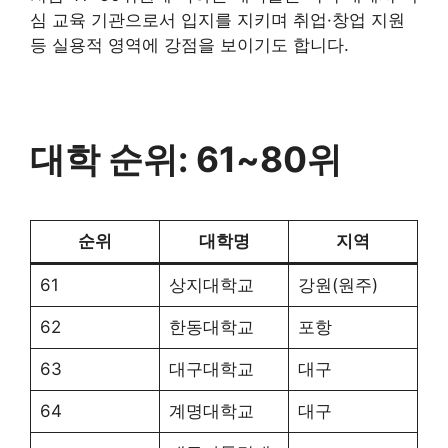
심 교육 기관으로서 입지를 지키며 취업·창업 지원
등 실용적 영역에 강점을 보이기도 합니다.
대학 순위: 61~80위
순위
대학명
지역
61
상지대학교
강원(원주)
62
한동대학교
포항
63
대구대학교
대구
64
계명대학교
대구