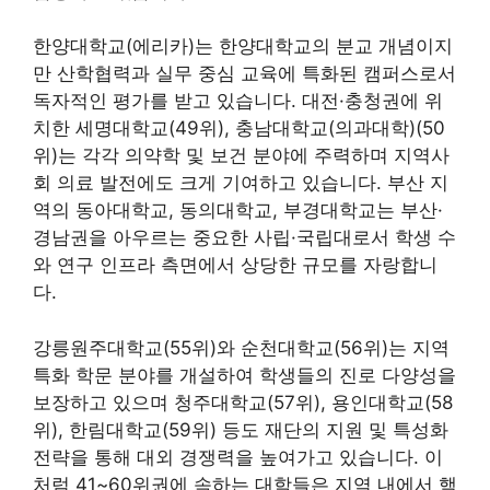
한양대학교(에리카)는 한양대학교의 분교 개념이지
만 산학협력과 실무 중심 교육에 특화된 캠퍼스로서
독자적인 평가를 받고 있습니다. 대전·충청권에 위
치한 세명대학교(49위), 충남대학교(의과대학)(50
위)는 각각 의약학 및 보건 분야에 주력하며 지역사
회 의료 발전에도 크게 기여하고 있습니다. 부산 지
역의 동아대학교, 동의대학교, 부경대학교는 부산·
경남권을 아우르는 중요한 사립·국립대로서 학생 수
와 연구 인프라 측면에서 상당한 규모를 자랑합니
다.
강릉원주대학교(55위)와 순천대학교(56위)는 지역
특화 학문 분야를 개설하여 학생들의 진로 다양성을
보장하고 있으며 청주대학교(57위), 용인대학교(58
위), 한림대학교(59위) 등도 재단의 지원 및 특성화
전략을 통해 대외 경쟁력을 높여가고 있습니다. 이
처럼 41~60위권에 속하는 대학들은 지역 내에서 핵