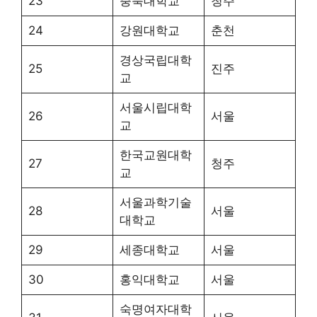
23
충북대학교
청주
24
강원대학교
춘천
경상국립대학
25
진주
교
서울시립대학
26
서울
교
한국교원대학
27
청주
교
서울과학기술
28
서울
대학교
29
세종대학교
서울
30
홍익대학교
서울
숙명여자대학