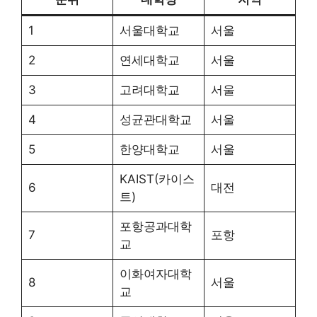
1
서울대학교
서울
2
연세대학교
서울
3
고려대학교
서울
4
성균관대학교
서울
5
한양대학교
서울
KAIST(카이스
6
대전
트)
포항공과대학
7
포항
교
이화여자대학
8
서울
교