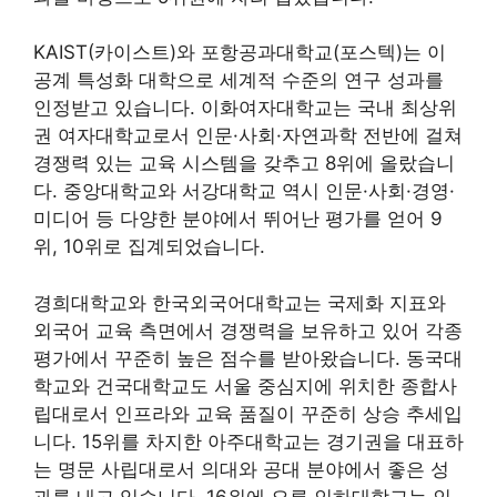
KAIST(카이스트)와 포항공과대학교(포스텍)는 이
공계 특성화 대학으로 세계적 수준의 연구 성과를
인정받고 있습니다. 이화여자대학교는 국내 최상위
권 여자대학교로서 인문·사회·자연과학 전반에 걸쳐
경쟁력 있는 교육 시스템을 갖추고 8위에 올랐습니
다. 중앙대학교와 서강대학교 역시 인문·사회·경영·
미디어 등 다양한 분야에서 뛰어난 평가를 얻어 9
위, 10위로 집계되었습니다.
경희대학교와 한국외국어대학교는 국제화 지표와
외국어 교육 측면에서 경쟁력을 보유하고 있어 각종
평가에서 꾸준히 높은 점수를 받아왔습니다. 동국대
학교와 건국대학교도 서울 중심지에 위치한 종합사
립대로서 인프라와 교육 품질이 꾸준히 상승 추세입
니다. 15위를 차지한 아주대학교는 경기권을 대표하
는 명문 사립대로서 의대와 공대 분야에서 좋은 성
과를 내고 있습니다. 16위에 오른 인하대학교는 인