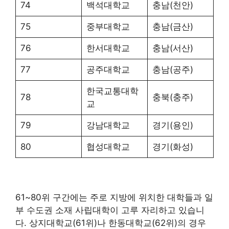
74
백석대학교
충남(천안)
75
중부대학교
충남(금산)
76
한서대학교
충남(서산)
77
공주대학교
충남(공주)
한국교통대학
78
충북(충주)
교
79
강남대학교
경기(용인)
80
협성대학교
경기(화성)
61~80위 구간에는 주로 지방에 위치한 대학들과 일
부 수도권 소재 사립대학이 고루 자리하고 있습니
다. 상지대학교(61위)나 한동대학교(62위)의 경우