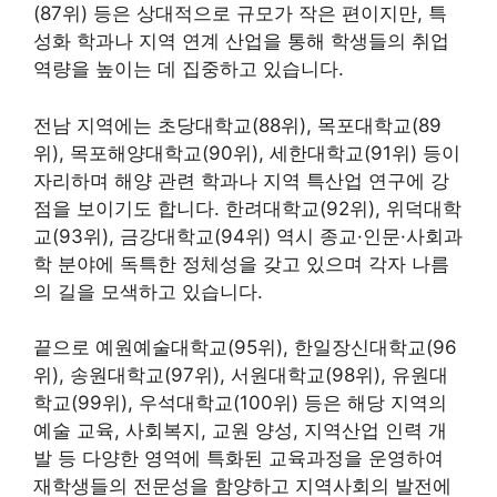
(87위) 등은 상대적으로 규모가 작은 편이지만, 특
성화 학과나 지역 연계 산업을 통해 학생들의 취업
역량을 높이는 데 집중하고 있습니다.
전남 지역에는 초당대학교(88위), 목포대학교(89
위), 목포해양대학교(90위), 세한대학교(91위) 등이
자리하며 해양 관련 학과나 지역 특산업 연구에 강
점을 보이기도 합니다. 한려대학교(92위), 위덕대학
교(93위), 금강대학교(94위) 역시 종교·인문·사회과
학 분야에 독특한 정체성을 갖고 있으며 각자 나름
의 길을 모색하고 있습니다.
끝으로 예원예술대학교(95위), 한일장신대학교(96
위), 송원대학교(97위), 서원대학교(98위), 유원대
학교(99위), 우석대학교(100위) 등은 해당 지역의
예술 교육, 사회복지, 교원 양성, 지역산업 인력 개
발 등 다양한 영역에 특화된 교육과정을 운영하여
재학생들의 전문성을 함양하고 지역사회의 발전에