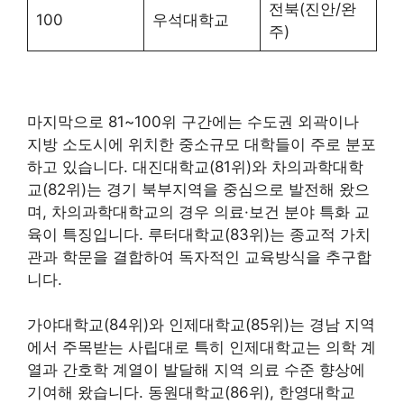
전북(진안/완
100
우석대학교
주)
마지막으로 81~100위 구간에는 수도권 외곽이나
지방 소도시에 위치한 중소규모 대학들이 주로 분포
하고 있습니다. 대진대학교(81위)와 차의과학대학
교(82위)는 경기 북부지역을 중심으로 발전해 왔으
며, 차의과학대학교의 경우 의료·보건 분야 특화 교
육이 특징입니다. 루터대학교(83위)는 종교적 가치
관과 학문을 결합하여 독자적인 교육방식을 추구합
니다.
가야대학교(84위)와 인제대학교(85위)는 경남 지역
에서 주목받는 사립대로 특히 인제대학교는 의학 계
열과 간호학 계열이 발달해 지역 의료 수준 향상에
기여해 왔습니다. 동원대학교(86위), 한영대학교