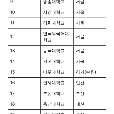
9
중앙대학교
서울
10
서강대학교
서울
11
경희대학교
서울
한국외국어대
12
서울
학교
13
동국대학교
서울
14
건국대학교
서울
15
아주대학교
경기(수원)
16
인하대학교
인천
17
부산대학교
부산
18
충남대학교
대전