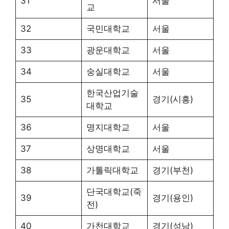
31
서울
교
32
국민대학교
서울
33
광운대학교
서울
34
숭실대학교
서울
한국산업기술
35
경기(시흥)
대학교
36
명지대학교
서울
37
상명대학교
서울
38
가톨릭대학교
경기(부천)
단국대학교(죽
39
경기(용인)
전)
40
가천대학교
경기(성남)