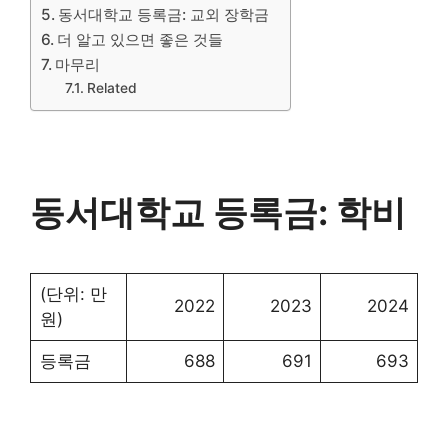
동서대학교 등록금: 교외 장학금
더 알고 있으면 좋은 것들
마무리
Related
동서대학교 등록금: 학비
(단위: 만
2022
2023
2024
원)
등록금
688
691
693