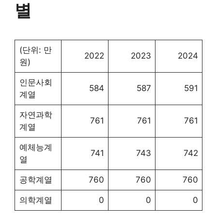
별
(단위: 만
2022
2023
2024
원)
인문사회
584
587
591
계열
자연과학
761
761
761
계열
예체능계
741
743
742
열
공학계열
760
760
760
의학계열
0
0
0