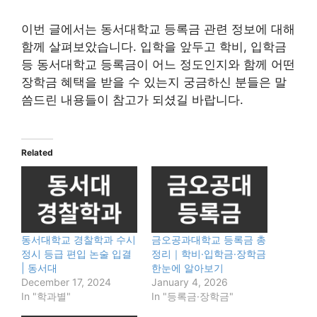
이번 글에서는 동서대학교 등록금 관련 정보에 대해
함께 살펴보았습니다. 입학을 앞두고 학비, 입학금
등 동서대학교 등록금이 어느 정도인지와 함께 어떤
장학금 혜택을 받을 수 있는지 궁금하신 분들은 말
씀드린 내용들이 참고가 되셨길 바랍니다.
Related
동서대학교 경찰학과 수시
금오공과대학교 등록금 총
정시 등급 편입 논술 입결
정리｜학비·입학금·장학금
| 동서대
한눈에 알아보기
December 17, 2024
January 4, 2026
In "학과별"
In "등록금·장학금"