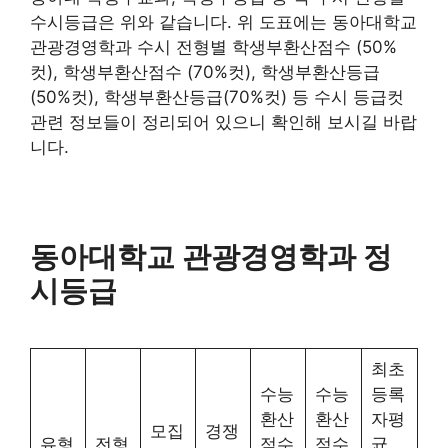
수시등급은 위와 같습니다. 위 도표에는 동아대학교
관광경영학과 수시 전형별 학생부환산점수 (50%
컷), 학생부환산점수 (70%컷), 학생부환산등급
(50%컷), 학생부환산등급(70%컷) 등 수시 등급컷
관련 정보들이 정리되어 있으니 확인해 보시길 바랍
니다.
동아대학교 관광경영학과 정
시등급
최초
수능
수능
등록
환산
환산
자평
모집
경쟁
유형
전형
점수
점수
균