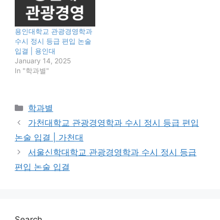
용인대학교 관광경영학과
수시 정시 등급 편입 논술
입결 | 용인대
January 14, 2025
In "학과별"
Categories
학과별
가천대학교 관광경영학과 수시 정시 등급 편입
논술 입결 | 가천대
서울신학대학교 관광경영학과 수시 정시 등급
편입 논술 입결
Search