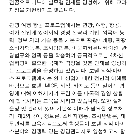
전공으로 나누어 실무형 인재를 양성하기 위해 교과
과정을 개편하기도 했습니다.
관광·여행·항공 프로그램에서는 관광, 여행, 항공,
여가 산업에 있어서의 경영 전략과 기법, 외국어 능
력, 정보 처리 기술 등을 기본으로 관광마케팅, 관광
소비자행동론, 조사방법론, 이문화커뮤니케이션, 관
광법규와 정책 등을 학습하여 궁극적으로는 4차산
업혁명에 필요한 국제적 역량을 갖춘 인재를 양성하
는 프로그램을 운영하고 있습니다. 호텔·외식·마이
스 프로그램에서는 환대 산업에 대한 전반적 이해를
바탕으로 호텔, MICE, 외식, 카지노 등의 실제적 경
영에 대해 이해시키며 또한 이를 다국적 경영 상황
에 접목시키는 교육을 시키고 있습니다. 또한 실제
운영 및 관리에 있어 기본적 이해가 필요한 정보처
리, 제2외국어, 정보론, 소비자행동, 조사방법론, 재
무관리를 교육시킴으로써 학생들이 호텔·외식·마이
스분야의 경쟁력 있는 경영관리자로 양성하고자 합