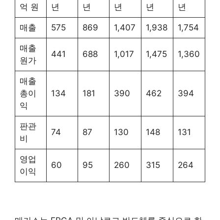
억 원
년
년
년
년
년
매출
575
869
1,407
1,938
1,754
매출
441
688
1,017
1,475
1,360
원가
매출
총이
134
181
390
462
394
익
판관
74
87
130
148
131
비
영업
60
95
260
315
264
이익