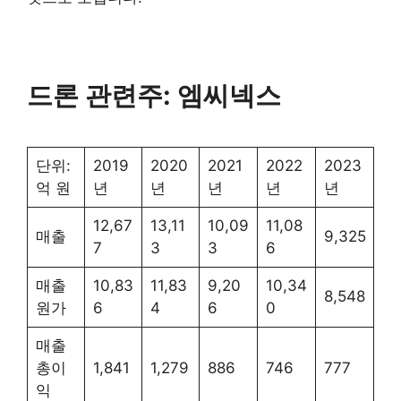
드론 관련주: 엠씨넥스
단위:
2019
2020
2021
2022
2023
억 원
년
년
년
년
년
12,67
13,11
10,09
11,08
매출
9,325
7
3
3
6
매출
10,83
11,83
9,20
10,34
8,548
원가
6
4
6
0
매출
총이
1,841
1,279
886
746
777
익