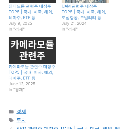
안티드론 관련주 대장주
UAM 관련주 대장주
TOP5 | 국내, 미국, 해외,
TOP5 | 국내, 미국, 해외,
테마주, ETF 등
도심항공, 모빌리티 등
July 9, 2025
July 21, 2024
In "경제"
In "경제"
카메라모듈 관련주 대장주
TOP5 | 국내, 미국, 해외,
테마주, ETF 등
June 12, 2025
In "경제"
Categories
경제
Tags
투자
SSD 관련주 대장주 TOP5 | 국내, 미국, 해외, 테