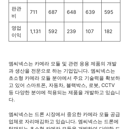
판관
711
687
648
639
595
비
영업
1,131
592
239
107
182
이익
엠씨넥스는 카메라 모듈 및 관련 응용 제품의 개발
과 생산을 전문으로 하는 기업입니다. 엠씨넥스는
초소형 카메라 모듈 분야에서 주요 기술력을 확보하
고 있어 스마트폰, 자동차, 블랙박스, 로봇, CCTV
등 다양한 분야에 적용되는 제품을 개발하고 있습니
다​
​.
엠씨넥스는 드론 시장에서 중요한 카메라 모듈 공급
업체로 자리매김하고 있습니다. 엠씨넥스는 드론에
탑재되는 초소형 카메라 모듈을 개발하여 다양한 드