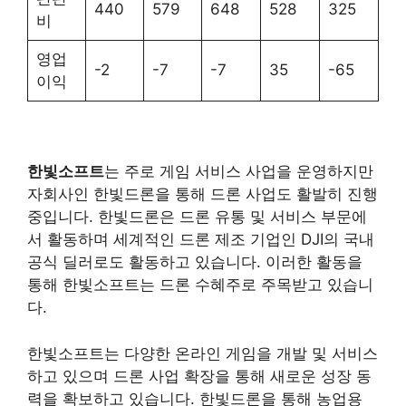
440
579
648
528
325
비
영업
-2
-7
-7
35
-65
이익
한빛소프트
는 주로 게임 서비스 사업을 운영하지만
자회사인 한빛드론을 통해 드론 사업도 활발히 진행
중입니다. 한빛드론은 드론 유통 및 서비스 부문에
서 활동하며 세계적인 드론 제조 기업인 DJI의 국내
공식 딜러로도 활동하고 있습니다. 이러한 활동을
통해 한빛소프트는 드론 수혜주로 주목받고 있습니
다​
​.
한빛소프트는 다양한 온라인 게임을 개발 및 서비스
하고 있으며 드론 사업 확장을 통해 새로운 성장 동
력을 확보하고 있습니다. 한빛드론을 통해 농업용