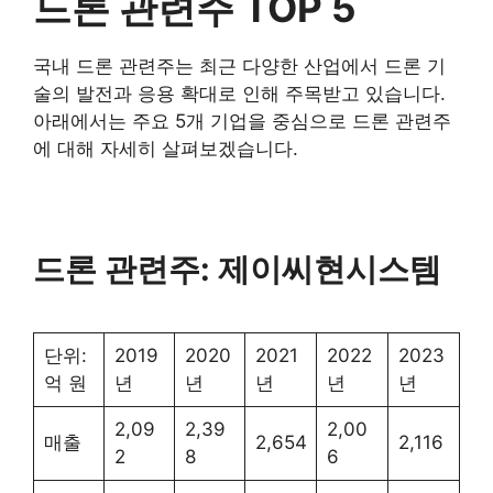
드론 관련주 TOP 5
국내 드론 관련주는 최근 다양한 산업에서 드론 기
술의 발전과 응용 확대로 인해 주목받고 있습니다.
아래에서는 주요 5개 기업을 중심으로 드론 관련주
에 대해 자세히 살펴보겠습니다.
드론 관련주: 제이씨현시스템
단위:
2019
2020
2021
2022
2023
억 원
년
년
년
년
년
2,09
2,39
2,00
매출
2,654
2,116
2
8
6