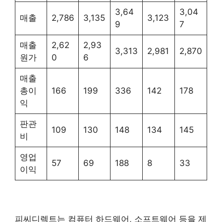
3,64
3,04
매출
2,786
3,135
3,123
9
7
매출
2,62
2,93
3,313
2,981
2,870
원가
0
6
매출
총이
166
199
336
142
178
익
판관
109
130
148
134
145
비
영업
57
69
188
8
33
이익
피씨디렉트는 컴퓨터 하드웨어, 소프트웨어 등을 제