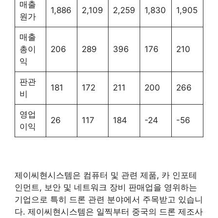
매출
1,886
2,109
2,259
1,830
1,905
원가
매출
총이
206
289
396
176
210
익
판관
181
172
211
200
266
비
영업
26
117
184
-24
-56
이익
제이씨현시스템은 컴퓨터 및 관련 제품, 카 인포테
인먼트, 보안 및 네트워크 장비 판매업을 영위하는
기업으로 특히 드론 관련 분야에서 주목받고 있습니
다. 제이씨현시스템은 일찍부터 중국의 드론 제조사