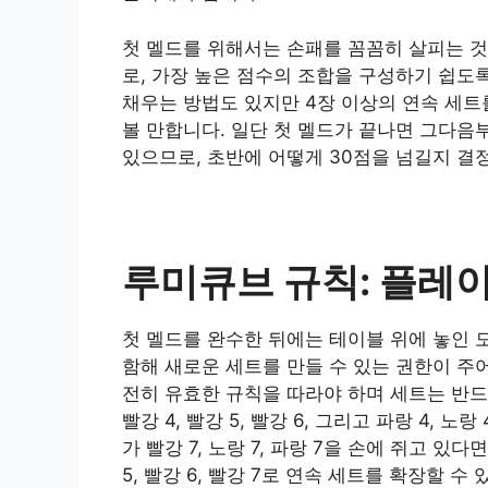
첫 멜드를 위해서는 손패를 꼼꼼히 살피는 것
로, 가장 높은 점수의 조합을 구성하기 쉽도
채우는 방법도 있지만 4장 이상의 연속 세트
볼 만합니다. 일단 첫 멜드가 끝나면 그다음
있으므로, 초반에 어떻게 30점을 넘길지 결
루미큐브 규칙: 플레이
첫 멜드를 완수한 뒤에는 테이블 위에 놓인 
함해 새로운 세트를 만들 수 있는 권한이 주어
전히 유효한 규칙을 따라야 하며 세트는 반드
빨강 4, 빨강 5, 빨강 6, 그리고 파랑 4,
가 빨강 7, 노랑 7, 파랑 7을 손에 쥐고 있다
5, 빨강 6, 빨강 7로 연속 세트를 확장할 수 있