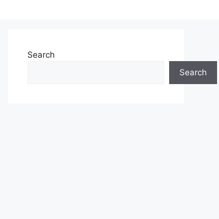
Search
Search