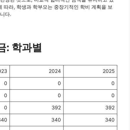
에 따라, 학생과 학부모는 중장기적인 학비 계획을 보
니다.
: 학과별
023
2024
2025
0
0
0
0
0
0
0
392
392
340
340
340