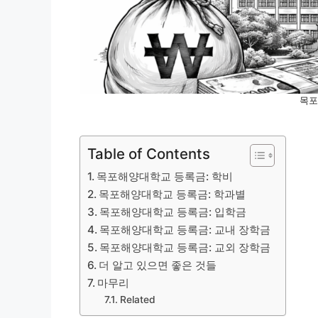
목포
Table of Contents
목포해양대학교 등록금: 학비
목포해양대학교 등록금: 학과별
목포해양대학교 등록금: 입학금
목포해양대학교 등록금: 교내 장학금
목포해양대학교 등록금: 교외 장학금
더 알고 있으면 좋은 것들
마무리
Related