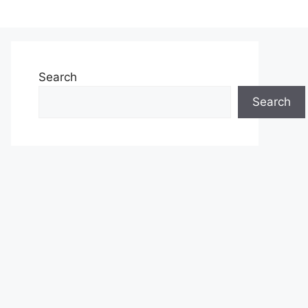
Search
Search