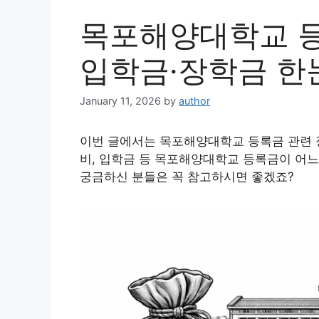
목포해양대학교 등
입학금·장학금 한
January 11, 2026
by
author
이번 글에서는 목포해양대학교 등록금 관련 
비, 입학금 등 목포해양대학교 등록금이 어느
궁금하신 분들은 꼭 참고하시면 좋겠죠?