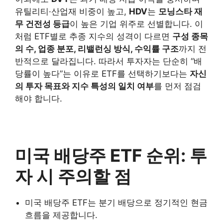
유틸리티·산업재 비중이 높고,
HDV
는
모닝스타 재
무 건전성 등급
이 높은 기업 위주로 선별합니다. 이
처럼 ETF별로 추종 지수의 성격이 다르면
구성 종목
의 수, 업종 분포, 리밸런싱 방식, 수익률 구조
까지 전
반적으로 달라집니다. 따라서 투자자는 단순히 “배
당률이 높다”는 이유로 ETF를 선택하기보다는
자신
의 투자 목표와 지수 특성의 일치 여부
를 먼저 점검
해야 합니다.
미국 배당주 ETF 순위: 투
자 시 주의할 점
미국 배당주 ETF는 분기 배당으로 정기적인 현금
흐름을 제공합니다.