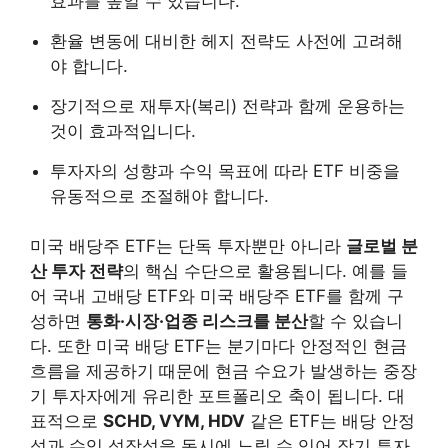
효과를 높일 수 있습니다.
환율 변동에 대비한 헤지 전략도 사전에 고려해
야 합니다.
장기적으로 재투자(복리) 전략과 함께 운용하는
것이 효과적입니다.
투자자의 성향과 수익 목표에 따라 ETF 비중을
유동적으로 조절해야 합니다.
미국 배당주 ETF는 단독 투자뿐만 아니라
글로벌 분
산 투자 전략
의 핵심 수단으로 활용됩니다. 예를 들
어 국내 고배당 ETF와 미국 배당주 ETF를 함께 구
성하면
통화·시장·업종 리스크를 분산
할 수 있습니
다. 또한 미국 배당 ETF는 분기마다 안정적인 현금
흐름을 제공하기 때문에 현금 수요가 발생하는 중장
기 투자자에게 유리한 포트폴리오 축이 됩니다. 대
표적으로
SCHD, VYM, HDV
같은 ETF는 배당 안정
성과 수익 성장성을 동시에 노릴 수 있어 장기 투자