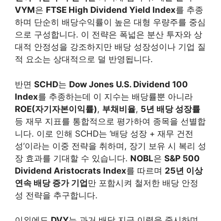
VYM
은
FTSE High Dividend Yield Index
를 추종
하며 단순히 배당수익률이 높은 대형 우량주를 중심
으로 구성합니다. 이 전략은 폭넓은 분산 투자와 상
대적 안정성을 강조하지만 배당 성장성이나 기업 질
적 요소는 상대적으로 덜 반영됩니다.
반면
SCHD
는
Dow Jones U.S. Dividend 100
Index
를 추종하는데 이 지수는 배당률뿐 아니라
ROE(자기자본이익률)
,
부채비율
,
5년 배당 성장률
등 재무 지표를 통합적으로 평가하여 종목을 선별합
니다. 이로 인해 SCHD는 ‘배당 성장 + 재무 건전
성’이라는 이중 전략을 취하며, 장기 보유 시 복리 성
장 효과를 기대할 수 있습니다.
NOBL
은
S&P 500
Dividend Aristocrats Index
를 따르며
25년 이상
연속 배당 증가 기업
만 포함시켜 철저한 배당 안정
성 전략을 추구합니다.
이외에도
DVY
는 과거 배당 지급 이력을 중시하며