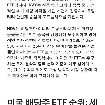
ETF입니다.
DVY
는 전통적인 고배당 종목 중 안정
적인 과거 배당 이력을 가진 기업에 집중하며 유틸
리티·산업재 중심의 포트폴리오를 가집니다.
HDV
는 배당뿐만 아니라 모닝스타의 재무 건전성
등급을 기반으로 종목을 선정하여
보수적이고 방어
적인 투자 성향
에 적합합니다. 반면
NOBL
은 S&P
500 지수에서
25년 이상 연속 배당을 늘려온 기업
들만
을 편입하는 ETF로 배당 안정성에 있어 가장
엄격한 기준을 적용합니다. 이처럼 각 ETF는
추구
하는 투자 철학과 종목 선택 기준이 매우 상이
하므
로, 단순 수익률 외에도 구성 방식과 시장 상황에 따
른 적합성을 함께 고려해야 합니다.
미국 배당주 ETF 순위: 세