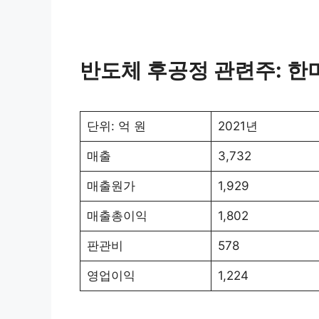
반도체 후공정 관련주: 
단위: 억 원
2021년
매출
3,732
매출원가
1,929
매출총이익
1,802
판관비
578
영업이익
1,224