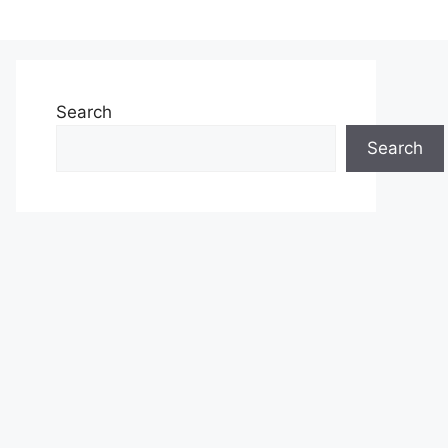
Search
Search