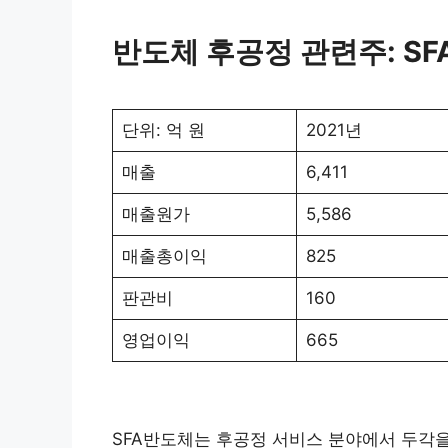
반도체 후공정 관련주: S
단위: 억 원
2021년
매출
6,411
매출원가
5,586
매출총이익
825
판관비
160
영업이익
665
SFA반도체는 후공정 서비스 분야에서 두각을