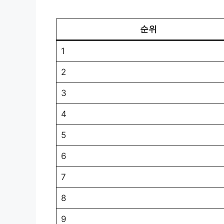
순위
1
2
3
4
5
6
7
8
9