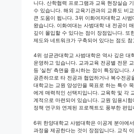
니다. 산학협력 프로그램과 교육 현장실습 
수 있습니다. 해외 교육기관과의 교류도 비
큰 도움이 됩니다. 3위 이화여자대학교 사범
왔습니다. 이화여대는 사범대학 내 전공이 
깊이 몰입할 수 있다는 점이 장점입니다. 또
제도와 네트워크가 구축되어 있다는 점도 참
4위 성균관대학교 사범대학은 역사 깊은 대
운영하고 있습니다. 교과교육 전공별 전문 
등 ‘실천’ 측면을 중시하는 점이 특징입니다
공존하므로 타 전공과 협업하거나 복수전공을
대학교는 교원 양성만을 목표로 하는 특수 목
에게 매력적인 선택지입니다. 교육학 및 각 
계적으로 마련되어 있습니다. 교원 임용시험
정책 연구와 연계된 프로젝트도 풍부한 편입
6위 한양대학교 사범대학은 이공계 분야에서
과정을 제공한다는 것이 장점입니다. 교직 이