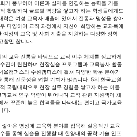
기회가 풍부하여 이론과 실제를 연결하는 능력을 기를
교적 활발하여 글로벌 역량을 쌓고자 하는 학생들에게도
대학은 여성 교육자 배출에 있어서 전통과 명성을 쌓아
매우 다양하여 교직 과정에서 자신이 희망하는 교과목에
한 여성의 교육 및 사회 진출을 지원하는 다양한 장학
고할만 합니다.
학의 교육 전통을 바탕으로 교직 이수 체계를 정교하게
교수진이 탄탄하며 현장실습 프로그램과 교육봉사 활동
. 서울캠퍼스와 수원캠퍼스에 걸쳐 다양한 학문 분야가
 통해 전문성을 넓힐 기회가 많습니다. 5위 한국교원
적 국립대학으로 현장 실무 경험을 쌓고자 하는 이들
교과교육 연구 역량이 뛰어나며 교직 관련 지원책이 체
에서 꾸준히 높은 합격률을 나타내는 편이고 국가교육
니다.
 쌓아온 명성에 교육학 분야를 접목해 실용적인 교육
수를 통해 실습을 진행할 때 한양대의 공학 기술 인프