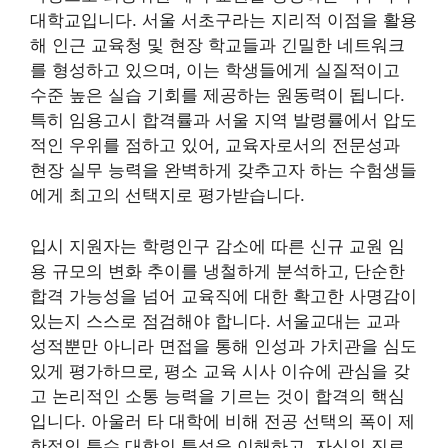
대학교입니다. 서울 서초구라는 지리적 이점을 활용
해 인근 교육청 및 현장 학교들과 긴밀한 네트워크
를 형성하고 있으며, 이는 학생들에게 실질적이고
수준 높은 실습 기회를 제공하는 원동력이 됩니다.
특히 임용고시 합격률과 서울 지역 발령률에서 압도
적인 우위를 점하고 있어, 교육자로서의 전문성과
현장 실무 능력을 완벽하게 갖추고자 하는 수험생들
에게 최고의 선택지로 평가받습니다.
입시 지원자는 학령인구 감소에 따른 신규 교원 임
용 규모의 변화 추이를 냉철하게 분석하고, 단순한
합격 가능성을 넘어 교육직에 대한 확고한 사명감이
있는지 스스로 점검해야 합니다. 서울교대는 교과
성적뿐만 아니라 면접을 통해 인성과 가치관을 심도
있게 평가하므로, 평소 교육 시사 이슈에 관심을 갖
고 논리적인 소통 능력을 기르는 것이 합격의 핵심
입니다. 아울러 타 대학에 비해 전공 선택의 폭이 제
한적인 특수 대학의 특성을 이해하고, 자신의 진로