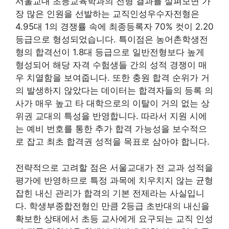
서울교대 초등교육학과의 전형 결과를 살펴보면 가
장 많은 인원을 선발하는 교직인성우수자전형은
4.95대 1의 경쟁률 속에 최종등록자 70% 컷이 2.20
등급으로 형성되었습니다. 특이점은 농어촌학생전
형의 합격선이 1.8대 등급으로 일반전형보다 높게
형성되어 해당 자격 수험생들 간의 성적 경쟁이 매
우 치열함을 보여줍니다. 또한 충원 합격 순위가 거
의 발생하지 않았다는 데이터는 합격자들의 등록 의
사가 매우 높고 타 대학으로의 이탈이 거의 없는 상
위권 교대의 특성을 반영합니다. 따라서 지원 시에
는 예비 번호를 통한 추가 합격 가능성을 보수적으
로 잡고 최초 합격권 성적을 목표로 삼아야 합니다.
전략적으로 고려할 점은 서울교대가 전 교과 성적을
평가에 반영하므로 특정 과목에 치우치지 않는 균형
잡힌 내신 관리가 합격의 기본 전제라는 사실입니
다. 학생부종합전형인 만큼 2등급 초반대의 내신을
확보한 상태에서 초등 교사에게 요구되는 교직 인성