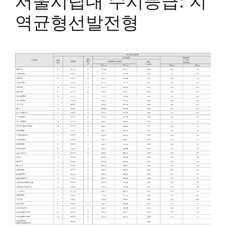
서울시립대 수시등급: 지
역균형선발전형