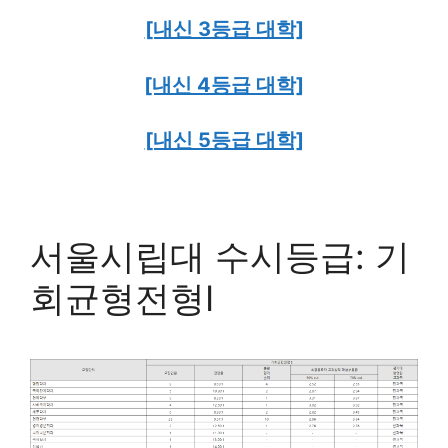
[내신 3등급 대학]
[내신 4등급 대학]
[내신 5등급 대학]
서울시립대 수시등급: 기
회균형전형Ⅰ