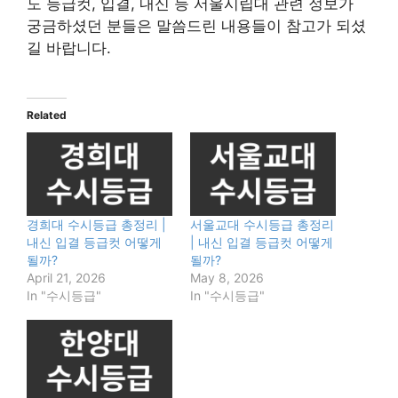
도 등급컷, 입결, 내신 등 서울시립대 관련 정보가
궁금하셨던 분들은 말씀드린 내용들이 참고가 되셨
길 바랍니다.
Related
경희대 수시등급 총정리 |
서울교대 수시등급 총정리
내신 입결 등급컷 어떻게
| 내신 입결 등급컷 어떻게
될까?
될까?
April 21, 2026
May 8, 2026
In "수시등급"
In "수시등급"