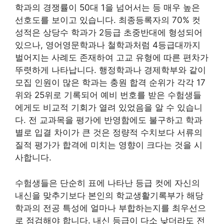
학과의 경쟁률이 50대 1을 넘어서는 등 매우 높은
선호도를 보이고 있습니다. 최종등록자의 70% 컷
성적은 상당수 학과가 2등급 초중반대에 형성되어
있으나, 영어영문학과나 철학과처럼 4등급대까지
벌어지는 사례도 존재하여 고교 유형에 따른 편차가
뚜렷하게 나타납니다. 행정학과나 경제학부와 같이
모집 인원이 많은 학과는 충원 합격 순위가 각각 17
위와 25위로 기록되어 예비 번호를 받은 수험생들
에게도 비교적 기회가 열려 있었음을 알 수 있습니
다. 전 교과목을 평가에 반영함에도 불구하고 학과
별로 입결 차이가 큰 것은 정량적 수치보다 서류의
질적 평가가 합격에 미치는 영향이 크다는 것을 시
사합니다.
수험생들은 단순히 표에 나타난 등급 컷에 자신의
내신을 맞추기보다 본인의 학교생활기록부가 해당
학과의 전공 특성에 얼마나 부합하는지를 최우선으
로 점검해야 합니다. 내신 등급이 다소 낮더라도 전