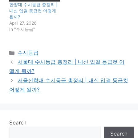
한양대 수시등급 총정리 |
내신 입결 등급컷 어떻게
될까?
April 27, 2026
In "수시등급"
Categories
수시등급
서울대 수시등급 총정리 | 내신 입결 등급컷 어
떻게 될까?
서울신학대 수시등급 총정리 | 내신 입결 등급컷
어떻게 될까?
Search
Search