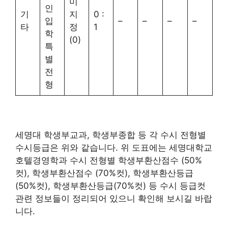
미
인
기
지
0 :
입
–
–
–
–
타
정
1
학
(0)
특
별
전
형
세명대 학생부교과, 학생부종합 등 각 수시 전형별
수시등급은 위와 같습니다. 위 도표에는 세명대학교
호텔경영학과 수시 전형별 학생부환산점수 (50%
컷), 학생부환산점수 (70%컷), 학생부환산등급
(50%컷), 학생부환산등급(70%컷) 등 수시 등급컷
관련 정보들이 정리되어 있으니 확인해 보시길 바랍
니다.