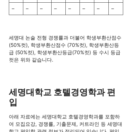
–
–
–
–
–
–
–
–
세명대 논술 전형 경쟁률과 더불어 학생부환산점수
(50%컷), 학생부환산점수 (70%컷), 학생부환산등
급 (50%컷), 학생부환산등급(70%컷) 등 수시 등급
컷은 위와 같습니다.
세명대학교 호텔경영학과 편
입
아래 자료에는 세명대학교 호텔경영학과를 포함하
여 모집요강, 경쟁률, 기출문제, 커트라인 등 세명대
학교 편입학 관련 정보가 정리되어 있습니다. 편입