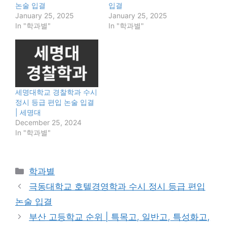
논술 입결
입결
January 25, 2025
January 25, 2025
In "학과별"
In "학과별"
세명대학교 경찰학과 수시
정시 등급 편입 논술 입결
| 세명대
December 25, 2024
In "학과별"
Categories
학과별
극동대학교 호텔경영학과 수시 정시 등급 편입
논술 입결
부산 고등학교 순위 | 특목고, 일반고, 특성화고,