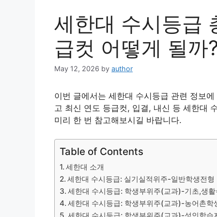
세한대 수시등급 총
급컷 어떻게 될까
May 12, 2026
by
author
이번 글에서는 세한대 수시등급 관련 정보에 
고 최신 연도 등급컷, 입결, 내신 등 세한대
미리 한 번 참고해보시길 바랍니다.
Table of Contents
세한대 소개
세한대 수시등급: 실기실적위주-일반학생전형
세한대 수시등급: 학생부위주(교과)-기초,생
세한대 수시등급: 학생부위주(교과)-농어촌학
세한대 수시등급: 학생부위주(교과)-성인학습