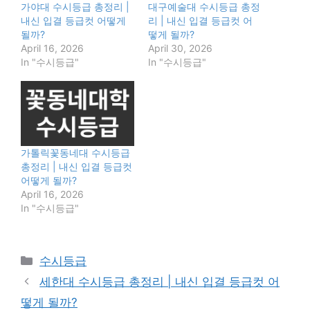
가야대 수시등급 총정리 |
대구예술대 수시등급 총정
내신 입결 등급컷 어떻게
리 | 내신 입결 등급컷 어
될까?
떻게 될까?
April 16, 2026
April 30, 2026
In "수시등급"
In "수시등급"
가톨릭꽃동네대 수시등급
총정리 | 내신 입결 등급컷
어떻게 될까?
April 16, 2026
In "수시등급"
Categories
수시등급
세한대 수시등급 총정리 | 내신 입결 등급컷 어
떻게 될까?