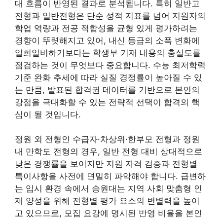
대 흐름이 반영된 결과로 분석됩니다. 특히 일반고
전형과 일반전형은 단순 성적 지표를 넘어 지원자의
학업 역량과 전공 적합성을 균형 있게 평가하려는
경향이 뚜렷해지고 있어, 내신 등급의 소폭 변화에
일희일비하기보다는 학생부 기재 내용의 충실도를
점검하는 것이 무엇보다 중요합니다. 수능 최저학력
기준 완화 추세에 따라 실질 경쟁률이 높아질 수 있
는 만큼, 발표된 합격권 데이터를 기반으로 본인의
강점을 극대화할 수 있는 전략적 선택이 합격의 핵
심이 될 것입니다.
정원 외 전형인 수급자·차상위·한부모 전형과 정원
내 만학도 전형의 경우, 일반 전형 대비 상대적으로
낮은 경쟁률을 보이지만 지원 자격 검증과 전형별
특이사항을 사전에 면밀히 파악해야 합니다. 급변하
는 입시 환경 속에서 송원대는 지역 사회 맞춤형 인
재 양성을 위해 전형별 평가 요소의 변별력을 높이
고 있으므로, 모집 요강에 명시된 반영 비율을 본인