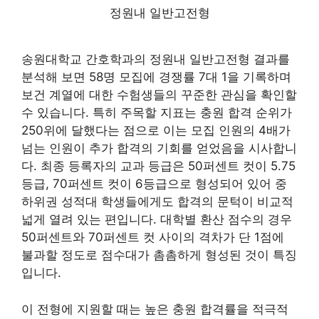
정원내 일반고전형
송원대학교 간호학과의 정원내 일반고전형 결과를
분석해 보면 58명 모집에 경쟁률 7대 1을 기록하며
보건 계열에 대한 수험생들의 꾸준한 관심을 확인할
수 있습니다. 특히 주목할 지표는 충원 합격 순위가
250위에 달했다는 점으로 이는 모집 인원의 4배가
넘는 인원이 추가 합격의 기회를 얻었음을 시사합니
다. 최종 등록자의 교과 등급은 50퍼센트 컷이 5.75
등급, 70퍼센트 컷이 6등급으로 형성되어 있어 중
하위권 성적대 학생들에게도 합격의 문턱이 비교적
넓게 열려 있는 편입니다. 대학별 환산 점수의 경우
50퍼센트와 70퍼센트 컷 사이의 격차가 단 1점에
불과할 정도로 점수대가 촘촘하게 형성된 것이 특징
입니다.
이 전형에 지원할 때는 높은 충원 합격률을 적극적