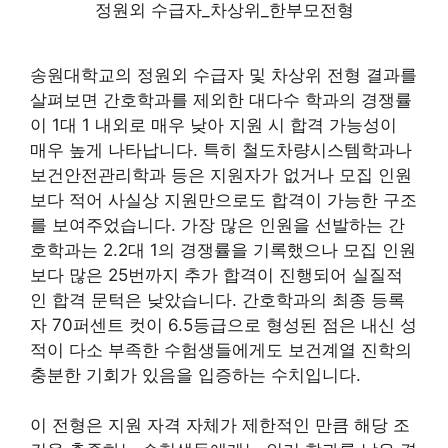
정원외 수급자_차상위_한부모전형
송원대학교의 정원외 수급자 및 차상위 전형 결과를
살펴보면 간호학과를 제외한 대다수 학과의 경쟁률
이 1대 1 내외로 매우 낮아 지원 시 합격 가능성이
매우 높게 나타납니다. 특히 철도차량시스템학과나
보건안전관리학과 등은 지원자가 없거나 모집 인원
보다 적어 사실상 지원만으로도 합격이 가능한 구조
를 보여주었습니다. 가장 많은 인원을 선발하는 간
호학과는 2.2대 1의 경쟁률을 기록했으나 모집 인원
보다 많은 25번까지 추가 합격이 진행되어 실질적
인 합격 문턱은 낮았습니다. 간호학과의 최종 등록
자 70퍼센트 컷이 6.5등급으로 형성된 점은 내신 성
적이 다소 부족한 수험생들에게도 보건계열 진학의
충분한 기회가 있음을 입증하는 수치입니다.
이 전형은 지원 자격 자체가 제한적인 만큼 해당 조