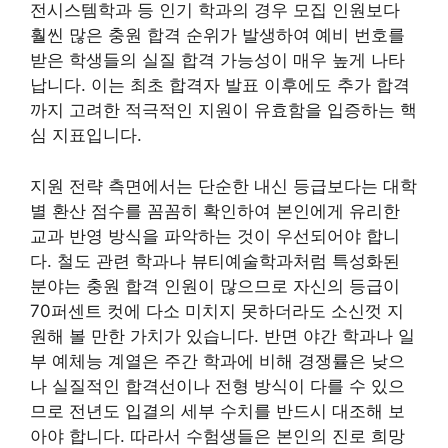
전시스템학과 등 인기 학과의 경우 모집 인원보다
훨씬 많은 충원 합격 순위가 발생하여 예비 번호를
받은 학생들의 실질 합격 가능성이 매우 높게 나타
납니다. 이는 최초 합격자 발표 이후에도 추가 합격
까지 고려한 적극적인 지원이 유효함을 입증하는 핵
심 지표입니다.
지원 전략 측면에서는 단순한 내신 등급보다는 대학
별 환산 점수를 꼼꼼히 확인하여 본인에게 유리한
교과 반영 방식을 파악하는 것이 우선되어야 합니
다. 철도 관련 학과나 뷰티예술학과처럼 특성화된
분야는 충원 합격 인원이 많으므로 자신의 등급이
70퍼센트 컷에 다소 미치지 못하더라도 소신껏 지
원해 볼 만한 가치가 있습니다. 반면 야간 학과나 일
부 예체능 계열은 주간 학과에 비해 경쟁률은 낮으
나 실질적인 합격선이나 전형 방식이 다를 수 있으
므로 전년도 입결의 세부 수치를 반드시 대조해 보
아야 합니다. 따라서 수험생들은 본인의 진로 희망