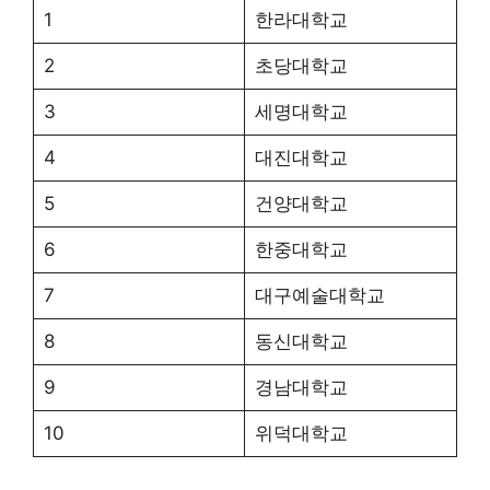
1
한라대학교
2
초당대학교
3
세명대학교
4
대진대학교
5
건양대학교
6
한중대학교
7
대구예술대학교
8
동신대학교
9
경남대학교
10
위덕대학교