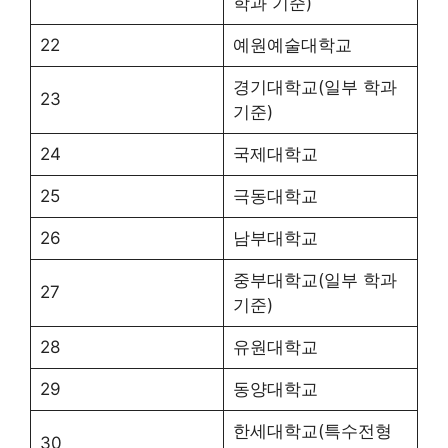
학과 기준)
22
예원예술대학교
경기대학교(일부 학과
23
기준)
24
국제대학교
25
극동대학교
26
남부대학교
중부대학교(일부 학과
27
기준)
28
유원대학교
29
동양대학교
한세대학교(특수전형
30