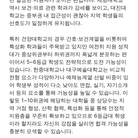
년 일정한 지원자가 모이는 편입니다. 세명대학교
역시 보건·의료 관련 학과가 강세를 보이고, 대진대
학교는 중부권 내 접근성이 괜찮아 지역 학생들의
선호도가 일정하게 유지됩니다.
특히 건양대학교의 경우 간호·보건계열을 비롯하여
특성화 학과들이 주목받고 있지만 여전히 지원 성적
대가 중상위권부터 하위권까지 폭넓게 분포하는 편
이어서 5~6등급 학생도 전략적으로 도전 가능성이
있습니다. 한중대학교나 대구예술대학교는 비교적
전형 요소가 다양하거나 예체능계열 선발 비중이 있
어 학생부 성적이 다소 낮아도 면접, 실기, 자기소개
서 등의 요소를 통해 가능성을 높일 수 있습니다. 이
렇듯 1~10위권에 해당하는 대학들 중 상당수는 지
역 거점 형성, 산학 협력, 특성화 등을 통해 안정적
지원층을 꾸준히 확보하고 있으므로 6등급대 학생
이라 할지라도 자신의 강점을 살리면 합격 가능성을
충분히 모색할 수 있습니다.