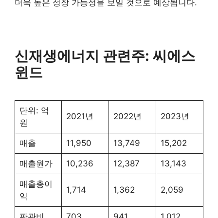
더욱 높은 성장 가능성을 보일 것으로 예상됩니다.
신재생에너지 관련주: 씨에스
윈드
단위: 억
2021년
2022년
2023년
원
매출
11,950
13,749
15,202
매출원가
10,236
12,387
13,143
매출총이
1,714
1,362
2,059
익
판관비
703
941
1,012