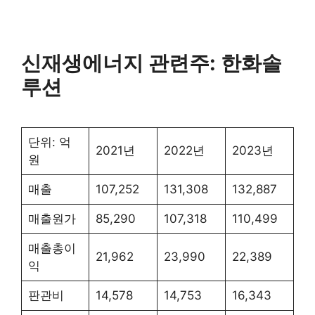
신재생에너지 관련주: 한화솔
루션
단위: 억
2021년
2022년
2023년
원
매출
107,252
131,308
132,887
매출원가
85,290
107,318
110,499
매출총이
21,962
23,990
22,389
익
판관비
14,578
14,753
16,343