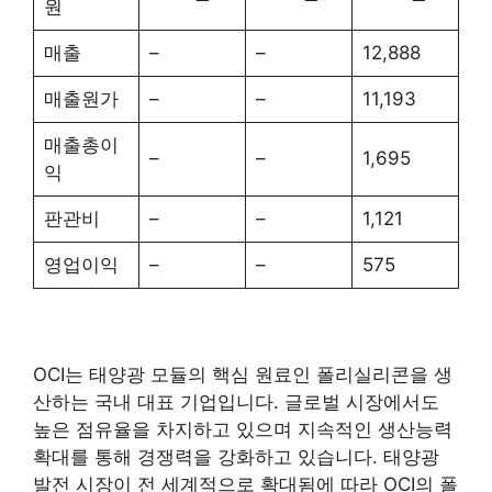
원
매출
–
–
12,888
매출원가
–
–
11,193
매출총이
–
–
1,695
익
판관비
–
–
1,121
영업이익
–
–
575
OCI는 태양광 모듈의 핵심 원료인 폴리실리콘을 생
산하는 국내 대표 기업입니다. 글로벌 시장에서도
높은 점유율을 차지하고 있으며 지속적인 생산능력
확대를 통해 경쟁력을 강화하고 있습니다. 태양광
발전 시장이 전 세계적으로 확대됨에 따라 OCI의 폴