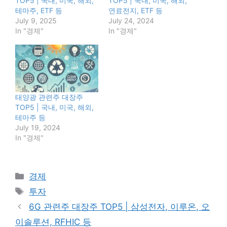
TOP5 | 국내, 미국, 해외,
TOP5 | 국내, 미국, 해외,
테마주, ETF 등
연료전지, ETF 등
July 9, 2025
July 24, 2024
In "경제"
In "경제"
태양광 관련주 대장주
TOP5 | 국내, 미국, 해외,
테마주 등
July 19, 2024
In "경제"
Categories
경제
Tags
투자
6G 관련주 대장주 TOP5 | 삼성전자, 이루온, 오
이솔루션, RFHIC 등