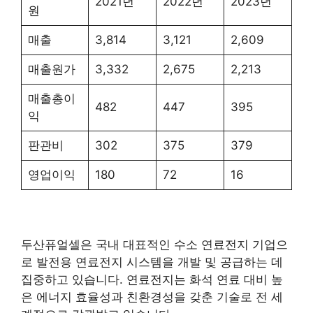
2021년
2022년
2023년
원
매출
3,814
3,121
2,609
매출원가
3,332
2,675
2,213
매출총이
482
447
395
익
판관비
302
375
379
영업이익
180
72
16
두산퓨얼셀은 국내 대표적인 수소 연료전지 기업으
로 발전용 연료전지 시스템을 개발 및 공급하는 데
집중하고 있습니다. 연료전지는 화석 연료 대비 높
은 에너지 효율성과 친환경성을 갖춘 기술로 전 세