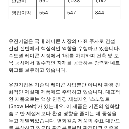
판관비
990
1,038
1,147
영업이익
554
547
844
유진기업은 국내 레미콘 시장의 대표 주자로 건설
산업 전반에서 핵심적인 역할을 수행하고 있습니다.
수도권 레미콘 시장에서 1위를 차지하며 건축 및 토
목 공사에서 필수적인 자재를 공급하는 강력한 네트
워크를 보유하고 있습니다.
유진기업은 기존의 레미콘 사업뿐만 아니라 환경 친
화적인 제설제 제품에도 주력하고 있습니다. 대표적
인 제품으로는 액상 친환경 제설제인 ‘스노멜트
(Snow Melt)’가 있는데요. 이 제품은 기존의 염화칼
슘 기반 제설제보다 환경 영향을 줄이는 데 중점을
두고 개발되었습니다. 염화칼슘 제품의 주요 대안으
로 부상하고 있으며 환경부로부터 환경마크 인증을