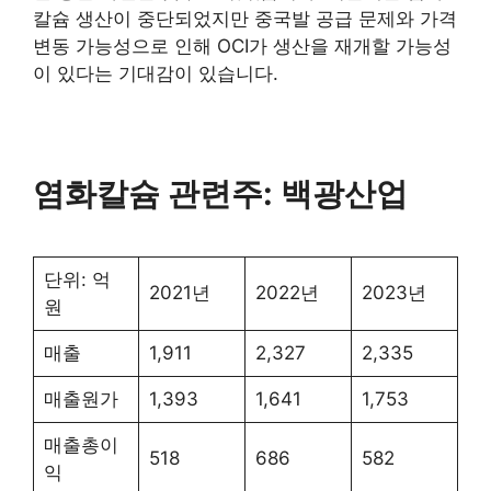
칼슘 생산이 중단되었지만 중국발 공급 문제와 가격
변동 가능성으로 인해 OCI가 생산을 재개할 가능성
이 있다는 기대감이 있습니다.
염화칼슘 관련주: 백광산업
단위: 억
2021년
2022년
2023년
원
매출
1,911
2,327
2,335
매출원가
1,393
1,641
1,753
매출총이
518
686
582
익