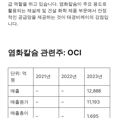
급 역할을 하고 있습니다. 염화칼슘이 주요 용도로
활용되는 제설제 및 건설 화학 제품 부문에서 안정
적인 공급망을 제공하는 것이 태경비케이의 강점입
니다.
염화칼슘 관련주: OCI
단위: 억
2021년
2022년
2023년
원
매출
–
–
12,888
매출원가
–
–
11,193
매출총이
–
–
1,695