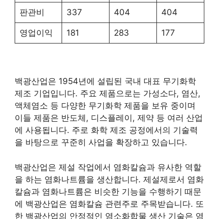
판관비
337
404
404
영업이익
181
283
177
백광산업은 1954년에 설립된 국내 대표 무기화학
제조 기업입니다. 주요 제품으로는 가성소다, 염산,
액체염소 등 다양한 무기화학 제품을 보유 중이며
이들 제품은 반도체, 디스플레이, 제약 등 여러 산업
에 사용됩니다. 주로 화학 제조 공정에서의 기술력
을 바탕으로 꾸준히 사업을 확장하고 있습니다.
백광산업은 제설 작업에서 염화칼슘과 유사한 역할
을 하는 염화나트륨을 생산합니다. 제설제로서 염화
칼슘과 염화나트륨은 비슷한 기능을 수행하기 때문
에 백광산업은 염화칼슘 관련주로 주목받습니다. 또
한 백광산업의 안정적인 염소화합물 생산 기술은 염