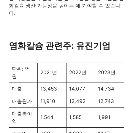
화칼슘 생산 가능성을 높이는 데 기여할 수 있습니
다.
염화칼슘 관련주: 유진기업
단위: 억
2021년
2022년
2023년
원
매출
13,453
14,077
14,734
매출원가
11,910
12,492
12,743
매출총이
1,544
1,585
1,991
익