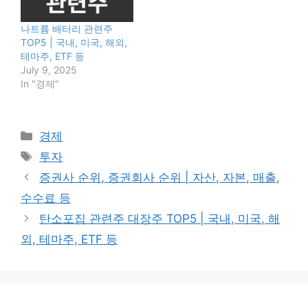
나트륨 배터리 관련주
TOP5 | 국내, 미국, 해외,
테마주, ETF 등
July 9, 2025
In "경제"
Categories
경제
Tags
투자
증권사 순위, 증권회사 순위 | 자산, 자본, 매출,
수수료 등
탄소포집 관련주 대장주 TOP5 | 국내, 미국, 해
외, 테마주, ETF 등