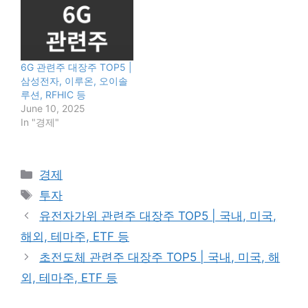
6G 관련주 대장주 TOP5 |
삼성전자, 이루온, 오이솔
루션, RFHIC 등
June 10, 2025
In "경제"
Categories
경제
Tags
투자
유전자가위 관련주 대장주 TOP5 | 국내, 미국,
해외, 테마주, ETF 등
초전도체 관련주 대장주 TOP5 | 국내, 미국, 해
외, 테마주, ETF 등