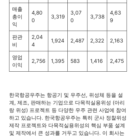
매출
4,80
3,07
4,63
총이
3,319
3,738
0
0
9
익
판관
2,04
1,924
2,487
2,322
2,163
비
4
영업
2,756
1,395
583
1,416
2,475
이익
한국항공우주는 항공기 및 우주선, 위성체 등을 설
계, 제조, 판매하는 기업으로 다목적실용위성 (아리
랑 위성) 프로젝트 등 다양한 우주 관련 사업에 참여
하고 있습니다. 한국항공우주는 특히 군사 정찰위성
제작 프로젝트와 다목적실용위성의 핵심 부품 설계
및 제작에서 큰 성과를 거두고 있습니다. 이 회사는