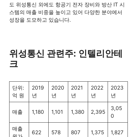
도 위성통신 외에도 항공기 전자 장비와 방산 IT 시
스템의 매출 비중을 높이고 있어 다양한 분야에서
성장을 도모하고 있습니다​
​.
위성통신 관련주: 인텔리안테
크
단위:
2019
2020
2021
2022
2023
억 원
년
년
년
년
년
3,05
매출
1,180
1,101
1,380
2,395
0
매출
622
578
807
1,375
1,827
원가