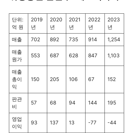
단위:
2019
2020
2021
2022
2023
억 원
년
년
년
년
년
매출
702
892
735
914
1,254
매출
553
687
628
847
1,103
원가
매출
총이
150
205
106
67
152
익
판관
57
68
94
144
195
비
영업
93
137
13
-77
-44
이익