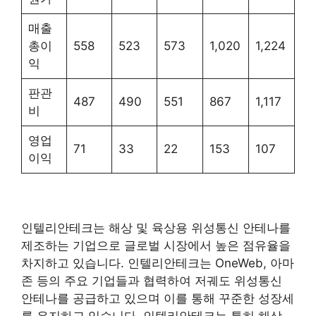
매출
총이
558
523
573
1,020
1,224
익
판관
487
490
551
867
1,117
비
영업
71
33
22
153
107
이익
인텔리안테크는 해상 및 육상용 위성통신 안테나를
제조하는 기업으로 글로벌 시장에서 높은 점유율을
차지하고 있습니다. 인텔리안테크는 OneWeb, 아마
존 등의 주요 기업들과 협력하여 저궤도 위성통신
안테나를 공급하고 있으며 이를 통해 꾸준한 성장세