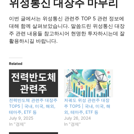
위성통신 대장주 마무리
이번 글에서는 위성통신 관련주 TOP 5 관련 정보에
대해 함께 살펴보았습니다. 말씀드린 위성통신 대장
주 관련 내용들 참고하시어 현명한 투자하시는데 잘
활용하시길 바랍니다.
Related
전력반도체 관련주 대장주
저궤도 위성 관련주 대장
TOP5 | 국내, 미국, 해외,
주 TOP5 | 국내, 미국, 해
테마주, ETF 등
외, 테마주, ETF 등
July 9, 2025
July 26, 2024
In "경제"
In "경제"