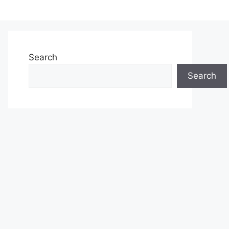
Search
Search