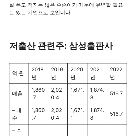
실 폭도 적지는 않은 수준이기 때문에 유념할 필요
는 있는 기업으로 보입니다.
저출산 관련주: 삼성출판사
2018
2019
2020
2021
2022
억 원
년
년
년
년
년
1,860
2,02
1,671.
1,874.
매출
516.7
.7
0.4
1
8
– 내
1,860
2,02
1,671.
1,874.
516.7
수
.7
0.4
1
8
– 수