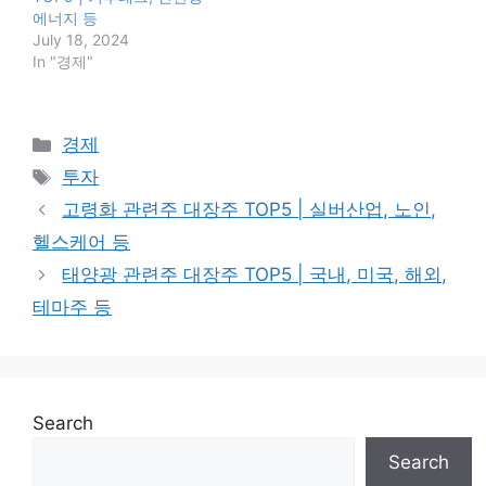
에너지 등
July 18, 2024
In "경제"
Categories
경제
Tags
투자
고령화 관련주 대장주 TOP5 | 실버산업, 노인,
헬스케어 등
태양광 관련주 대장주 TOP5 | 국내, 미국, 해외,
테마주 등
Search
Search