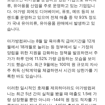
류, 유아용품 산업을 주로 운영하고 있는 기업입니
다. 아가방 외에도 디어베이비, 퓨토, 예뜨 등의 브
랜드를 운영하고 있으며 전체 매출 중 약 93% 정도
가 국내 유아의류, 유아용품 판매에서 발생하고 있
습니다.
아가방컴퍼니는 8월 말 육아휴직 급여기간을 12개
월에서 18개월로 늘리는 등 정부에서 일 – 가정의
양립을 위한 지원을 강화하는 정책을 발표하면서 주
가가 하루 만에 11.52% 가량 급등하는 모습을 보이
기도 했습니다. 최근 9월에는 100억 원 규모의 자사
주 취득 신탁계약을 체결하면서 시간외 상한가를 기
록한 바도 있습니다.
이러한 일시적인 호재를 제외하더라도 아가방컴퍼
니는 최근 5년 간의 실적을 봤을 때 매출도 1.5배 가
량 성장했을 뿐만 아니라 -144억 원 정도 적자를 기