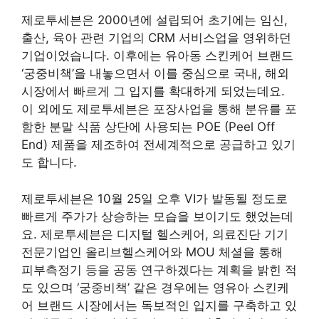
제로투세븐은 2000년에 설립되어 초기에는 임신,
출산, 육아 관련 기업의 CRM 서비스업을 영위하던
기업이었습니다. 이후에는 유아동 스킨케어 브랜드
‘궁중비책’을 내놓으면서 이를 중심으로 국내, 해외
시장에서 빠르게 그 입지를 확대하게 되었는데요.
이 외에도 제로투세븐은 포장사업을 통해 분유를 포
함한 분말 식품 상단에 사용되는 POE (Peel Off
End) 제품을 제조하여 전세계적으로 공급하고 있기
도 합니다.
제로투세븐은 10월 25일 오후 VI가 발동될 정도로
빠르게 주가가 상승하는 모습을 보이기도 했었는데
요. 제로투세븐은 디지털 헬스케어, 의료진단 기기
전문기업인 올리브헬스케어와 MOU 체셜을 통해
피부측정기 등을 공동 연구하겠다는 계획을 밝힌 적
도 있으며 ‘궁중비책’ 같은 경우에는 영유아 스킨케
어 브랜드 시장에서는 독보적인 입지를 구축하고 있