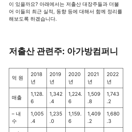
이 있을까요? 아래에서는 저출산 대장주들과 더불
어 이들의 최근 실적, 동향 등에 대해서 함께 정리를
해보도록 하겠습니다.
저출산 관련주: 아가방컴퍼니
2018
2019
2020
2021
2022
억 원
년
년
년
년
년
1,128.
1,342
1,224.
1,509
1,743
매출
6
.4
6
.8
.2
– 내
1,005
1,235
1,159.
1,409
1,680
수
.4
.0
6
.2
.3