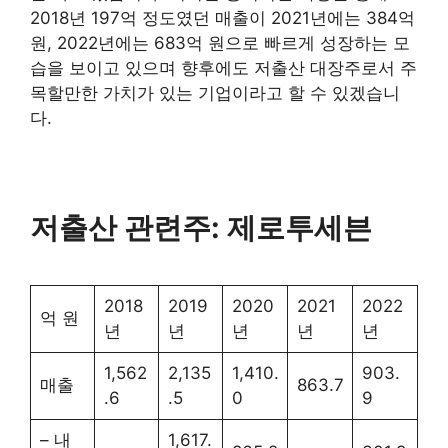
2018년 197억 정도였던 매출이 2021년에는 384억
원, 2022년에는 683억 원으로 빠르게 성장하는 모
습을 보이고 있으며 향후에도 저출산 대장주로서 주
목할만한 가치가 있는 기업이라고 할 수 있겠습니
다.
저출산 관련주: 제로투세븐
2018
2019
2020
2021
2022
억 원
년
년
년
년
년
1,562
2,135
1,410.
903.
매출
863.7
.6
.5
0
9
– 내
1,617.