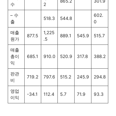
865.2
301.9
수
2
– 수
602.
518.3
544.8
출
0
매출
1,225
877.5
889.1
545.9
515.7
원가
.5
매출
총이
685.1
910.0
520.9
317.8
388.2
익
판관
719.2
797.6
515.2
245.9
294.8
비
영업
-34.1
112.4
5.7
71.9
93.3
이익