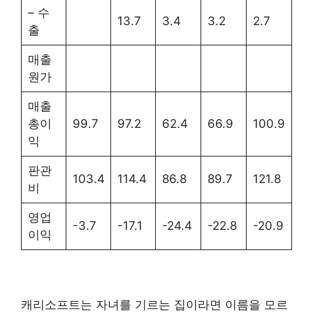
– 수
13.7
3.4
3.2
2.7
출
매출
원가
매출
총이
99.7
97.2
62.4
66.9
100.9
익
판관
103.4
114.4
86.8
89.7
121.8
비
영업
-3.7
-17.1
-24.4
-22.8
-20.9
이익
캐리소프트는 자녀를 기르는 집이라면 이름을 모르