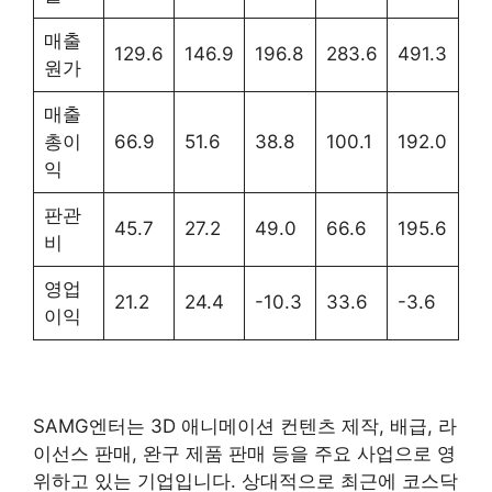
매출
129.6
146.9
196.8
283.6
491.3
원가
매출
총이
66.9
51.6
38.8
100.1
192.0
익
판관
45.7
27.2
49.0
66.6
195.6
비
영업
21.2
24.4
-10.3
33.6
-3.6
이익
SAMG엔터는 3D 애니메이션 컨텐츠 제작, 배급, 라
이선스 판매, 완구 제품 판매 등을 주요 사업으로 영
위하고 있는 기업입니다. 상대적으로 최근에 코스닥