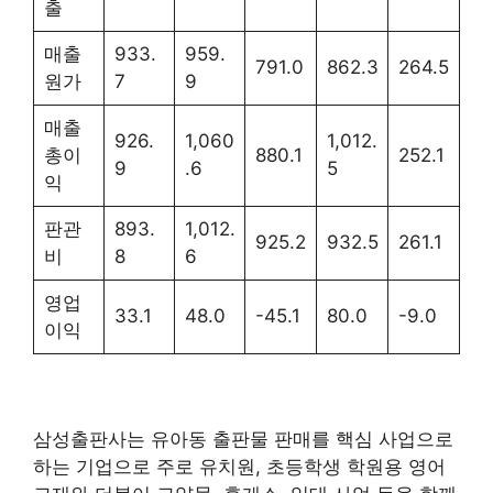
출
매출
933.
959.
791.0
862.3
264.5
원가
7
9
매출
926.
1,060
1,012.
총이
880.1
252.1
9
.6
5
익
판관
893.
1,012.
925.2
932.5
261.1
비
8
6
영업
33.1
48.0
-45.1
80.0
-9.0
이익
삼성출판사는 유아동 출판물 판매를 핵심 사업으로
하는 기업으로 주로 유치원, 초등학생 학원용 영어