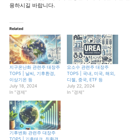
용하시길 바랍니다.
Related
지구온난화 관련주 대장주
요소수 관련주 대장주
TOP5 | 날씨, 기후환경,
TOP5 | 국내, 미국, 해외,
이상기온 등
디젤, 중국, ETF 등
July 18, 2024
July 22, 2024
In "경제"
In "경제"
기후변화 관련주 대장주
TOP5 | 기후테크, 친환경