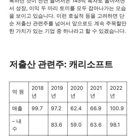
록하던 것이 전년 들어서는 145억 흑자로 돌아서면
서 성장, 이익 두 마리 토끼를 모두 잡아나가는 모습
을 보이고 있습니다. 이런 호실적 등을 고려하면 단
순 저출산 관련주를 넘어서 앞으로도 계속 주목할만
한 가치가 있는 기업 중 하나라고 할 수 있겠습니다.
저출산 관련주: 캐리소프트
2018
2019
2020
2021
2022
억 원
년
년
년
년
년
매출
99.7
97.2
62.4
66.9
100.9
– 내
83.6
59.0
63.6
98.1
수