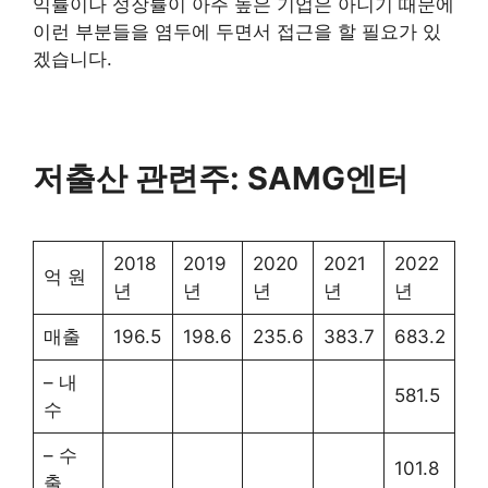
익률이나 성장률이 아주 높은 기업은 아니기 때문에
이런 부분들을 염두에 두면서 접근을 할 필요가 있
겠습니다.
저출산 관련주: SAMG엔터
2018
2019
2020
2021
2022
억 원
년
년
년
년
년
매출
196.5
198.6
235.6
383.7
683.2
– 내
581.5
수
– 수
101.8
출