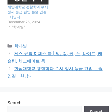
세명대학교 경찰학과 수시
정시 등급 편입 논술 입결
| 세명대
December 25, 2024
In "학과별"
Categories
학과별
체스 규칙 & 체스 룰 | 말, 킹, 퀸, 폰, 나이트, 캐
슬링, 체크메이트 등
한남대학교 경찰학과 수시 정시 등급 편입 논술
입결 | 한남대
Search
Search