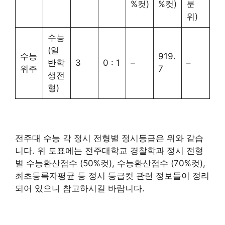
%컷)
%컷)
분
위)
수능
(일
수능
919.
반학
3
0 : 1
–
–
위주
7
생전
형)
전주대 수능 각 정시 전형별 정시등급은 위와 같습
니다. 위 도표에는 전주대학교 경찰학과 정시 전형
별 수능환산점수 (50%컷), 수능환산점수 (70%컷),
최초등록자평균 등 정시 등급컷 관련 정보들이 정리
되어 있으니 참고하시길 바랍니다.