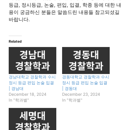
등급, 정시등급, 논술, 편입, 입결, 학종 등에 대한 내
용이 궁금하신 분들은 말씀드린 내용들 참고되셨길
바랍니다.
Related
경남대학교 경찰학과 수시
경동대학교 경찰학과 수시
정시 등급 편입 논술 입결
정시 등급 편입 논술 입결
| 경남대
| 경동대
December 18, 2024
December 23, 2024
In "학과별"
In "학과별"