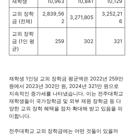
재학생
10,963
10,841
10,129
교외 장학
2,839,56
3,252,21
3,271,805
금 (전체)
2
6
교외 장학
금 (1인 평
259
302
321
균)
재학생 1인당 교외 장학금 평균액은 2022년 259만
원에서 2023년 302만 원, 2024년 321만 원으로
지속적인 증가세를 나타냈습니다. 이는 전주대학교
재학생들이 국가장학금 및 외부 재원 장학금 등 다
양한 교외 장학 혜택을 점차 확대해 받고 있음을 의
미합니다.
전주대학교 교외 장학금에는 어떤 것들이 있을까