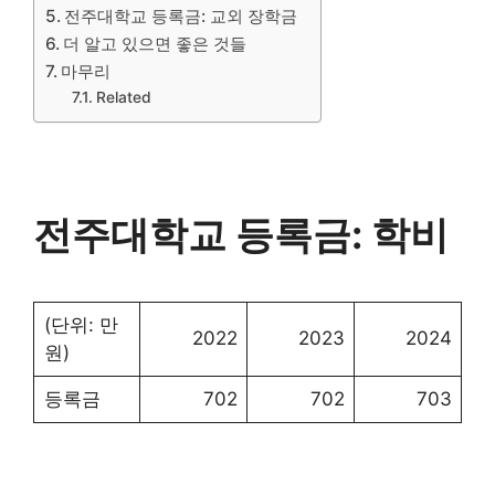
전주대학교 등록금: 교외 장학금
더 알고 있으면 좋은 것들
마무리
Related
전주대학교 등록금: 학비
(단위: 만
2022
2023
2024
원)
등록금
702
702
703