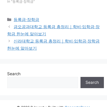
In "등록금·장학금"
Categories
등록금·장학금
금오공과대학교 등록금 총정리｜학비·입학금·장
학금 한눈에 알아보기
신라대학교 등록금 총정리｜학비·입학금·장학금
한눈에 알아보기
Search
Search