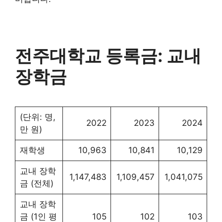
전주대학교 등록금: 교내
장학금
(단위: 명,
2022
2023
2024
만 원)
재학생
10,963
10,841
10,129
교내 장학
1,147,483
1,109,457
1,041,075
금 (전체)
교내 장학
금 (1인 평
105
102
103