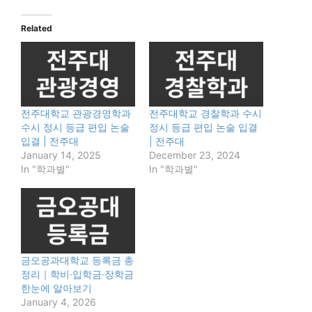
Related
전주대학교 관광경영학과
전주대학교 경찰학과 수시
수시 정시 등급 편입 논술
정시 등급 편입 논술 입결
입결 | 전주대
| 전주대
January 14, 2025
December 23, 2024
In "학과별"
In "학과별"
금오공과대학교 등록금 총
정리｜학비·입학금·장학금
한눈에 알아보기
January 4, 2026