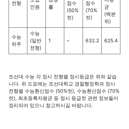
전형
점수
점수
인원
률
균
(50%
(70%
(백분
컷)
컷)
위)
수능
수능
(일반
1
–
632.2
625.4
위주
전형)
조선대 수능 각 정시 전형별 정시등급은 위와 같습
니다. 위 도표에는 조선대학교 경찰행정학과 정시
전형별 수능환산점수 (50%컷), 수능환산점수 (70%
컷), 최초등록자평균 등 정시 등급컷 관련 정보들이
정리되어 있으니 참고하시길 바랍니다.