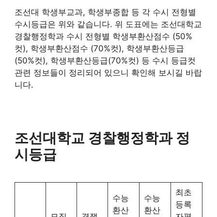
조선대 학생부교과, 학생부종합 등 각 수시 전형별
수시등급은 위와 같습니다. 위 도표에는 조선대학교
경찰행정학과 수시 전형별 학생부환산점수 (50%
컷), 학생부환산점수 (70%컷), 학생부환산등급
(50%컷), 학생부환산등급(70%컷) 등 수시 등급컷
관련 정보들이 정리되어 있으니 확인해 보시길 바랍
니다.
조선대학교 경찰행정학과 정
시등급
최초
수능
수능
등록
환산
환산
모집
경쟁
자평