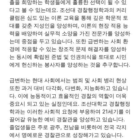
출을 희망하는 학생들에게 훌륭한 선택이 될 수 있
다고 볼 수 있는데요. 조선대 경찰행정학과의 커리
큘럼은 심도 있는 이론 교육을 통해 깊은 학문적 토
대를 갖춘 지성인을 양성하며, 이론의 현장 적용 능
력을 배양하여 실무적 소양을 가진 전문가를 양성하
는데 중점을 두고 있습니다. 또한 급변하는 사회 환
경에 적응할 수 있는 창조적 문제 해결자를 양성하
는 동시에 확립된 준법 및 인권의식을 토대로 시민
에게 헌신하는 봉사자를 양성하는 것을 추구합니다.
급변하는 현대 사회에서는 범죄 및 사회 병리 현상
또한 과거 대비 다각화, 다변화, 지능화하고 있습니
다. 이에 능동적이고 효율적인 경찰의 역할이 더욱
중요시 되고 있는 실정인데요. 조선대학교 경찰행정
학과는 이러한 사회적 요청에 부응하여 21세기를 이
끌어갈 유능한 예비 경찰관을 양성하고 있습니다.
졸업생들은 주로 광주, 전남을 비롯하여 전국 각지
에서 명예로운 경찰관으로 성장해가고 있습니다.