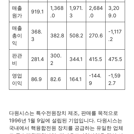
매출
1,368
1,971.
2,684
3,20
919.1
원가
.0
3
.0
9.0
매출
368.
-1,117
총이
382.8
508.2
270.6
3
.2
익
판관
300.
281.4
344.1
415.5
475.5
비
2
영업
-144.
-1,59
86.9
82.6
164.1
이익
9
2.7
다원시스는 특수전원장치 제조, 판매를 목적으로
1996년 1월 9일에 설립된 기업입니다. 다원시스는
국내에서 핵융합전원 장치를 공급하는 유일한 업체