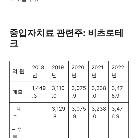
중입자치료 관련주: 비츠로테
크
2018
2019
2020
2021
2022
억 원
년
년
년
년
년
1,449
3,110
3,075
3,238
3,47
매출
.3
.0
.9
.0
6.9
– 내
3,129
3,075
3,238
3,47
수
.8
.9
.0
6.9
– 수
출