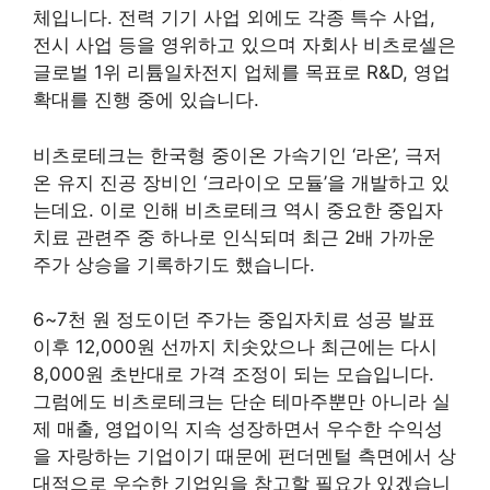
체입니다. 전력 기기 사업 외에도 각종 특수 사업,
전시 사업 등을 영위하고 있으며 자회사 비츠로셀은
글로벌 1위 리튬일차전지 업체를 목표로 R&D, 영업
확대를 진행 중에 있습니다.
비츠로테크는 한국형 중이온 가속기인 ‘라온’, 극저
온 유지 진공 장비인 ‘크라이오 모듈’을 개발하고 있
는데요. 이로 인해 비츠로테크 역시 중요한 중입자
치료 관련주 중 하나로 인식되며 최근 2배 가까운
주가 상승을 기록하기도 했습니다.
6~7천 원 정도이던 주가는 중입자치료 성공 발표
이후 12,000원 선까지 치솟았으나 최근에는 다시
8,000원 초반대로 가격 조정이 되는 모습입니다.
그럼에도 비츠로테크는 단순 테마주뿐만 아니라 실
제 매출, 영업이익 지속 성장하면서 우수한 수익성
을 자랑하는 기업이기 때문에 펀더멘털 측면에서 상
대적으로 우수한 기업임을 참고할 필요가 있겠습니