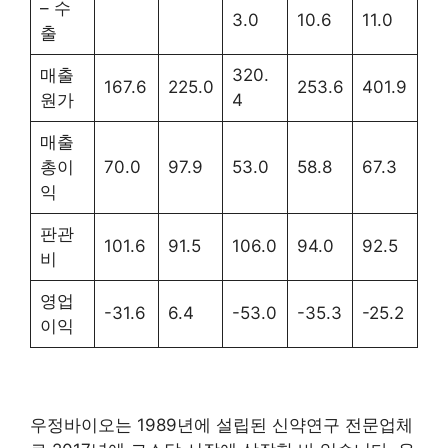
– 수
3.0
10.6
11.0
출
매출
320.
167.6
225.0
253.6
401.9
원가
4
매출
총이
70.0
97.9
53.0
58.8
67.3
익
판관
101.6
91.5
106.0
94.0
92.5
비
영업
-31.6
6.4
-53.0
-35.3
-25.2
이익
우정바이오는 1989년에 설립된 신약연구 전문업체