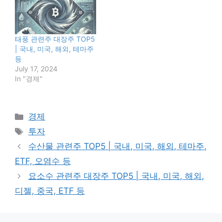
태풍 관련주 대장주 TOP5
| 국내, 미국, 해외, 테마주
등
July 17, 2024
In "경제"
Categories
경제
Tags
투자
수산물 관련주 TOP5 | 국내, 미국, 해외, 테마주,
ETF, 오염수 등
요소수 관련주 대장주 TOP5 | 국내, 미국, 해외,
디젤, 중국, ETF 등