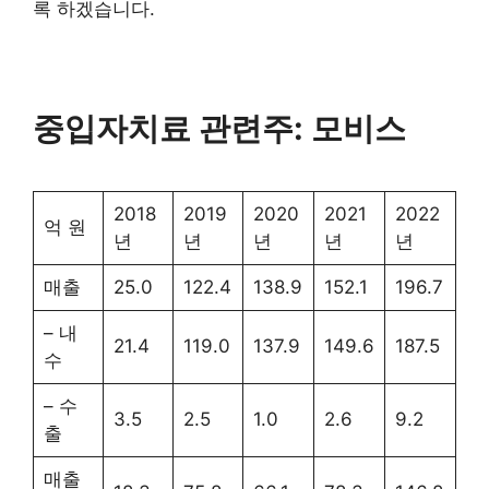
록 하겠습니다.
중입자치료 관련주: 모비스
2018
2019
2020
2021
2022
억 원
년
년
년
년
년
매출
25.0
122.4
138.9
152.1
196.7
– 내
21.4
119.0
137.9
149.6
187.5
수
– 수
3.5
2.5
1.0
2.6
9.2
출
매출