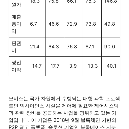
18.3
75.8
66.1
78.3
146.8
원가
매출
총이
6.7
46.6
72.9
73.8
49.8
익
판관
21.4
64.3
76.8
87.1
90.0
비
영업
-14.7
-17.7
-3.9
-13.3
-40.1
이익
모비스는 국가 차원에서 수행되는 대형 과학 프로젝
트인 빅사이언스 시설물 제어에 필요한 제어시스템
과 관련 장비를 공급하는 사업을 영위하고 있는 기
업입니다. 이 기업은 2018년 9월 블록체인 기반의
P2P 광고 플랫폼, 솔루션 기업인 블록베이스 지분