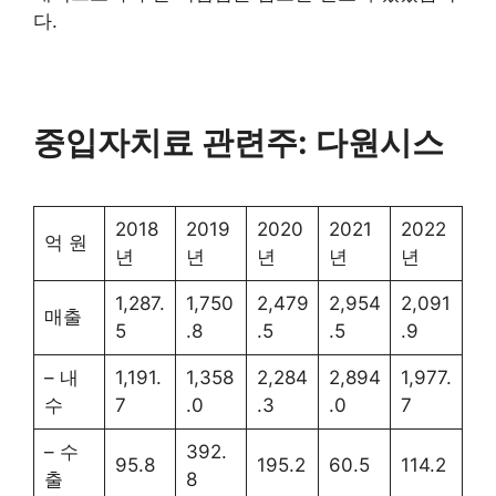
다.
중입자치료 관련주: 다원시스
2018
2019
2020
2021
2022
억 원
년
년
년
년
년
1,287.
1,750
2,479
2,954
2,091
매출
5
.8
.5
.5
.9
– 내
1,191.
1,358
2,284
2,894
1,977.
수
7
.0
.3
.0
7
– 수
392.
95.8
195.2
60.5
114.2
출
8