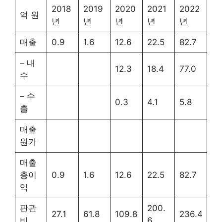
2018
2019
2020
2021
2022
억 원
년
년
년
년
년
매출
0.9
1.6
12.6
22.5
82.7
– 내
12.3
18.4
77.0
수
– 수
0.3
4.1
5.8
출
매출
원가
매출
총이
0.9
1.6
12.6
22.5
82.7
익
판관
200.
27.1
61.8
109.8
236.4
비
6