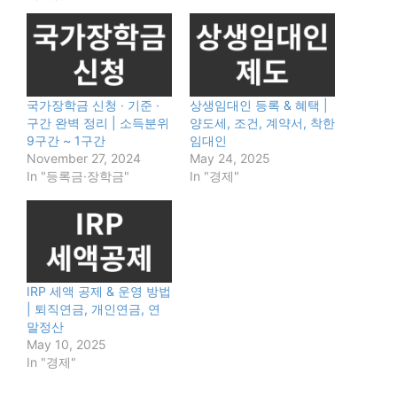
국가장학금 신청 · 기준 ·
상생임대인 등록 & 혜택 |
구간 완벽 정리 | 소득분위
양도세, 조건, 계약서, 착한
9구간 ~ 1구간
임대인
November 27, 2024
May 24, 2025
In "등록금·장학금"
In "경제"
IRP 세액 공제 & 운영 방법
| 퇴직연금, 개인연금, 연
말정산
May 10, 2025
In "경제"