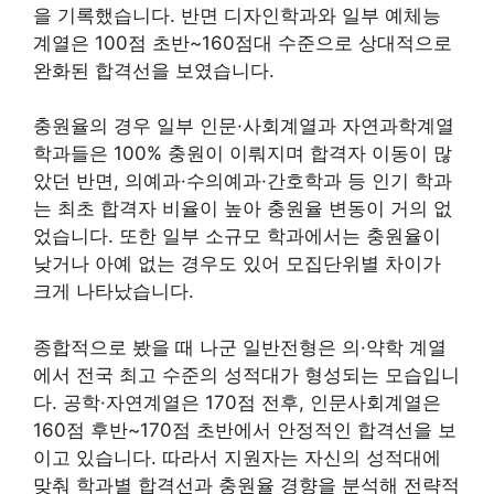
을 기록했습니다. 반면 디자인학과와 일부 예체능
계열은 100점 초반~160점대 수준으로 상대적으로
완화된 합격선을 보였습니다.
충원율의 경우 일부 인문·사회계열과 자연과학계열
학과들은 100% 충원이 이뤄지며 합격자 이동이 많
았던 반면, 의예과·수의예과·간호학과 등 인기 학과
는 최초 합격자 비율이 높아 충원율 변동이 거의 없
었습니다. 또한 일부 소규모 학과에서는 충원율이
낮거나 아예 없는 경우도 있어 모집단위별 차이가
크게 나타났습니다.
종합적으로 봤을 때 나군 일반전형은 의·약학 계열
에서 전국 최고 수준의 성적대가 형성되는 모습입니
다. 공학·자연계열은 170점 전후, 인문사회계열은
160점 후반~170점 초반에서 안정적인 합격선을 보
이고 있습니다. 따라서 지원자는 자신의 성적대에
맞춰 학과별 합격선과 충원율 경향을 분석해 전략적