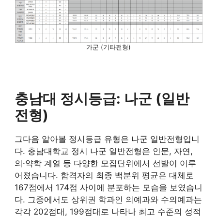
가군 (기타전형)
충남대 정시등급: 나군 (일반
전형)
그다음 알아볼 정시등급 유형은 나군 일반전형입니
다. 충남대학교 정시 나군 일반전형은 인문, 자연,
의·약학 계열 등 다양한 모집단위에서 선발이 이루
어졌습니다. 합격자의 최종 백분위 평균은 대체로
167점에서 174점 사이에 분포하는 모습을 보였습니
다. 그중에서도 상위권 학과인 의예과와 수의예과는
각각 202점대, 199점대로 나타나 최고 수준의 성적