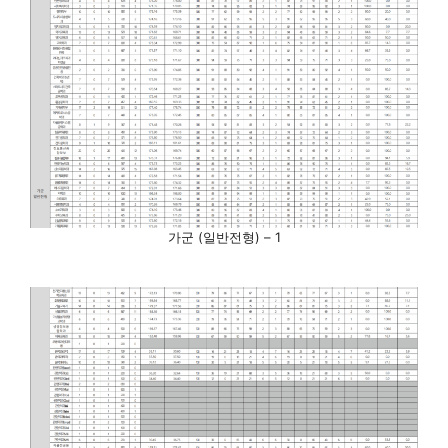
가군 (일반전형) – 1