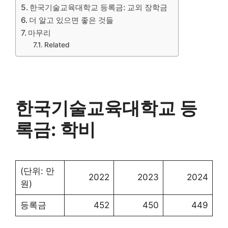
한국기술교육대학교 등록금: 교외 장학금
더 알고 있으면 좋은 것들
마무리
Related
한국기술교육대학교 등
록금: 학비
(단위: 만
2022
2023
2024
원)
등록금
452
450
449