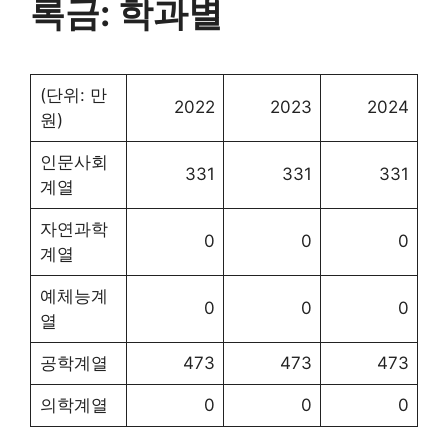
록금: 학과별
(단위: 만
2022
2023
2024
원)
인문사회
331
331
331
계열
자연과학
0
0
0
계열
예체능계
0
0
0
열
공학계열
473
473
473
의학계열
0
0
0