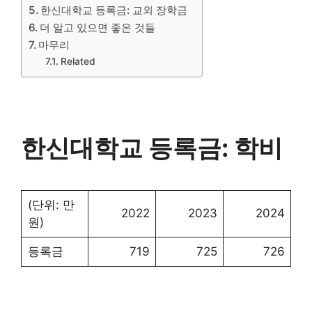
한신대학교 등록금: 교외 장학금
더 알고 있으면 좋은 것들
마무리
Related
한신대학교 등록금: 학비
(단위: 만
2022
2023
2024
원)
등록금
719
725
726