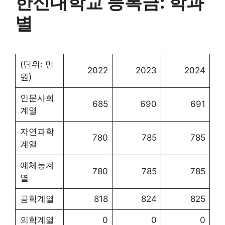
한신대학교 등록금: 학과
별
(단위: 만
2022
2023
2024
원)
인문사회
685
690
691
계열
자연과학
780
785
785
계열
예체능계
780
785
785
열
공학계열
818
824
825
의학계열
0
0
0