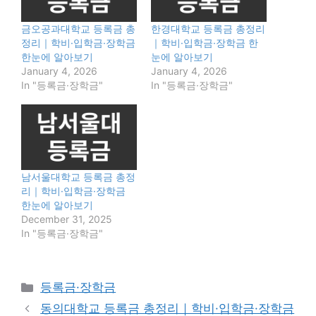
금오공과대학교 등록금 총
한경대학교 등록금 총정리
정리｜학비·입학금·장학금
｜학비·입학금·장학금 한
한눈에 알아보기
눈에 알아보기
January 4, 2026
January 4, 2026
In "등록금·장학금"
In "등록금·장학금"
남서울대학교 등록금 총정
리｜학비·입학금·장학금
한눈에 알아보기
December 31, 2025
In "등록금·장학금"
Categories
등록금·장학금
동의대학교 등록금 총정리｜학비·입학금·장학금