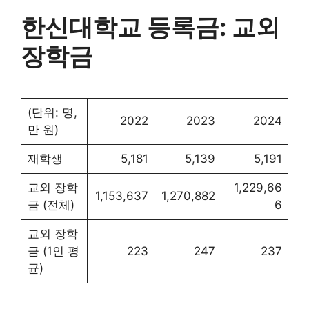
한신대학교 등록금: 교외
장학금
(단위: 명,
2022
2023
2024
만 원)
재학생
5,181
5,139
5,191
교외 장학
1,229,66
1,153,637
1,270,882
금 (전체)
6
교외 장학
금 (1인 평
223
247
237
균)