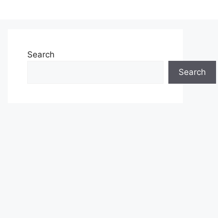
Search
Search