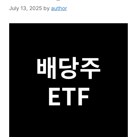
July 13, 2025
by
author