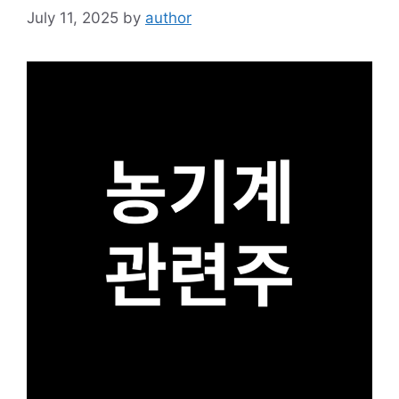
July 11, 2025
by
author