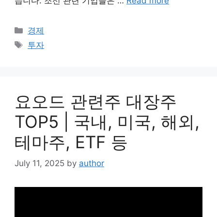
습니다. 조선 관련 기업들은 …
Read more
Categories
경제
Tags
투자
요오드 관련주 대장주
TOP5 | 국내, 미국, 해외,
테마주, ETF 등
July 11, 2025
by
author