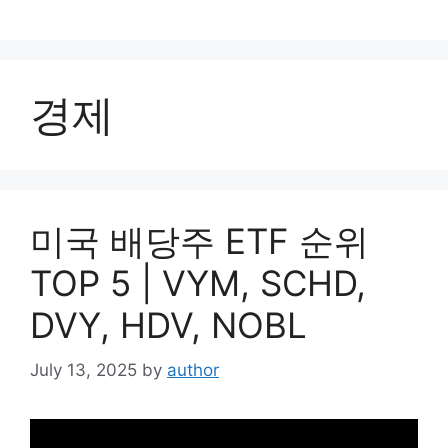
Skip
to
content
경제
미국 배당주 ETF 순위
TOP 5 | VYM, SCHD,
DVY, HDV, NOBL
July 13, 2025
by
author