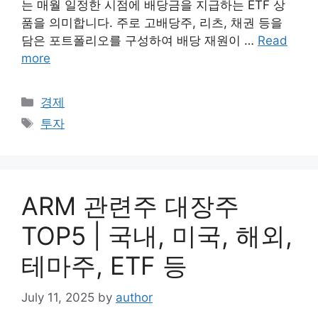
는 매월 일정한 시점에 배당금을 지급하는 ETF 상
품을 의미합니다. 주로 고배당주, 리츠, 채권 등을
담은 포트폴리오를 구성하여 배당 재원이 …
Read
more
Categories
경제
Tags
투자
ARM 관련주 대장주
TOP5 | 국내, 미국, 해외,
테마주, ETF 등
July 11, 2025
by
author