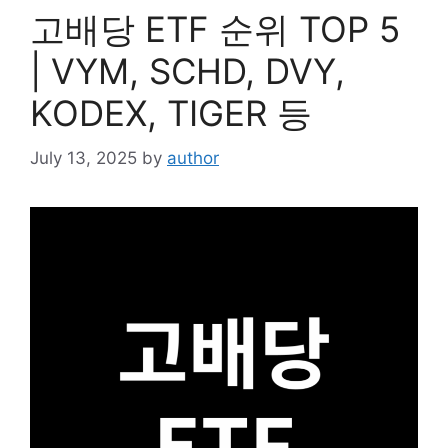
고배당 ETF 순위 TOP 5
| VYM, SCHD, DVY,
KODEX, TIGER 등
July 13, 2025
by
author