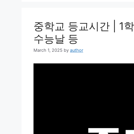
중학교 등교시간 | 1학
수능날 등
March 1, 2025
by
author