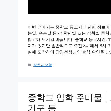
이번 글에서는 중학교 등교시간 관련 정보에 대
능일, 수능날 등 각 학년별 또는 상황별 중
참고해 보시길 바랍니다. 중학교 등교시간: 
이가 있지만 일반적으로 오전 8시에서 8시 
실에 도착하여 담임선생님의 출석 확인을 받
Categories
중학교 생활
중학교 입학 준비물 | 
기구 등