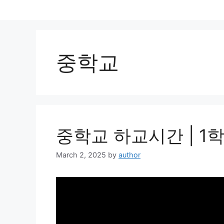
Skip
to
content
중학교
중학교 하교시간 | 1학
March 2, 2025
by
author