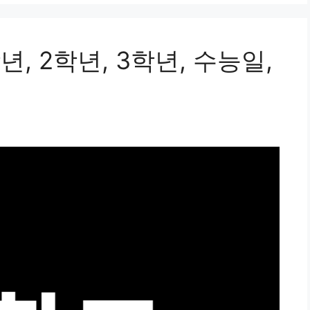
년, 2학년, 3학년, 수능일,